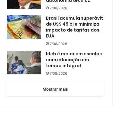
autonomia técnica
7/08/2026
Brasil acumula superávit
de US$ 49 bi e minimiza
impacto de tarifas dos
EUA
7/08/2026
Ideb é maior em escolas
com educação em
tempo integral
7/08/2026
Mostrar mais