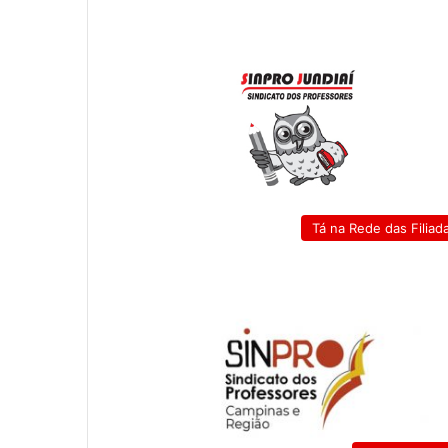
Tá na Rede das Filiad