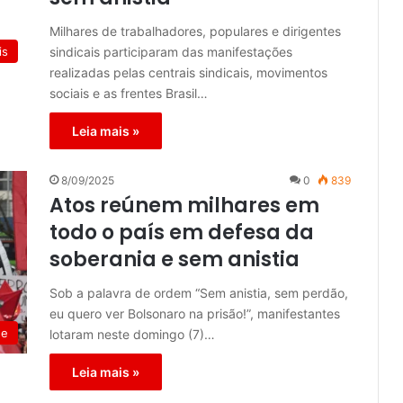
Milhares de trabalhadores, populares e dirigentes
sindicais participaram das manifestações
is
realizadas pelas centrais sindicais, movimentos
sociais e as frentes Brasil…
Leia mais »
8/09/2025
0
839
Atos reúnem milhares em
todo o país em defesa da
soberania e sem anistia
Sob a palavra de ordem “Sem anistia, sem perdão,
eu quero ver Bolsonaro na prisão!”, manifestantes
de
lotaram neste domingo (7)…
Leia mais »