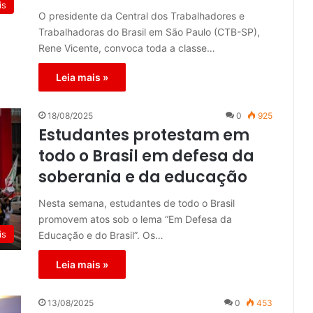
is
O presidente da Central dos Trabalhadores e
Trabalhadoras do Brasil em São Paulo (CTB-SP),
Rene Vicente, convoca toda a classe…
Leia mais »
18/08/2025
0
925
Estudantes protestam em
todo o Brasil em defesa da
soberania e da educação
Nesta semana, estudantes de todo o Brasil
promovem atos sob o lema “Em Defesa da
is
Educação e do Brasil”. Os…
Leia mais »
13/08/2025
0
453