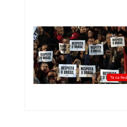
Tá na Re