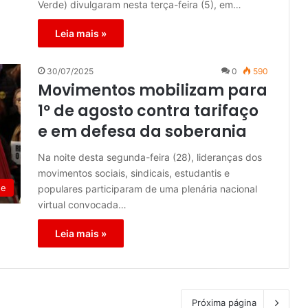
Verde) divulgaram nesta terça-feira (5), em…
Leia mais »
30/07/2025
0
590
Movimentos mobilizam para
1º de agosto contra tarifaço
e em defesa da soberania
Na noite desta segunda-feira (28), lideranças dos
movimentos sociais, sindicais, estudantis e
de
populares participaram de uma plenária nacional
virtual convocada…
Leia mais »
Próxima página