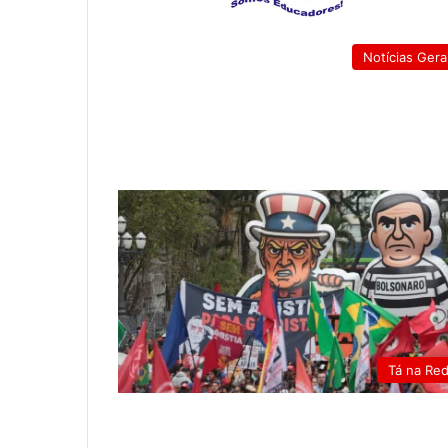
Notícias Gera
Tá na Re