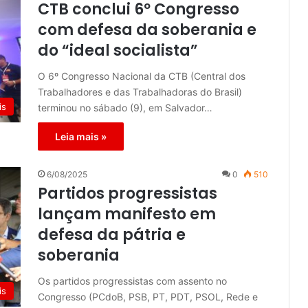
CTB conclui 6º Congresso
com defesa da soberania e
do “ideal socialista”
O 6º Congresso Nacional da CTB (Central dos
Trabalhadores e das Trabalhadoras do Brasil)
is
terminou no sábado (9), em Salvador…
Leia mais »
6/08/2025
0
510
Partidos progressistas
lançam manifesto em
defesa da pátria e
soberania
Os partidos progressistas com assento no
is
Congresso (PCdoB, PSB, PT, PDT, PSOL, Rede e