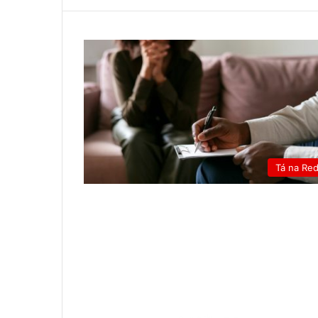
Tá na Re