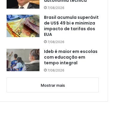
autonomia técnica
7/08/2026
Brasil acumula superávit
de US$ 49 bi e minimiza
impacto de tarifas dos
EUA
7/08/2026
Ideb é maior em escolas
com educação em
tempo integral
7/08/2026
Mostrar mais