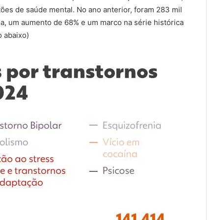
tões de saúde mental. No ano anterior, foram 283 mil
ja, um aumento de 68% e um marco na série histórica
o abaixo)