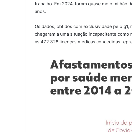
trabalho. Em 2024, foram quase meio milhão 
anos.
Os dados, obtidos com exclusividade pelo g1, 
chegaram a uma situação incapacitante como n
as 472.328 licenças médicas concedidas repre