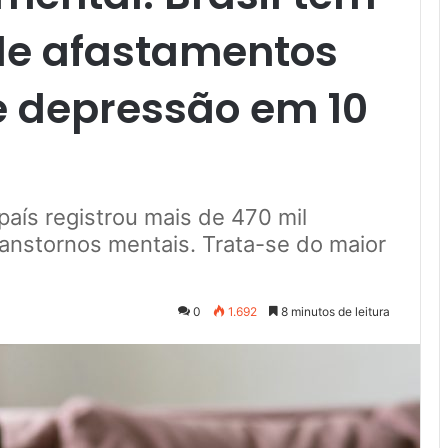
de afastamentos
e depressão em 10
ís registrou mais de 470 mil
ranstornos mentais. Trata-se do maior
0
1.692
8 minutos de leitura