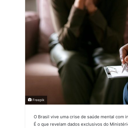
Freepik
O Brasil vive uma crise de saúde mental com i
É o que revelam dados exclusivos do Ministéri