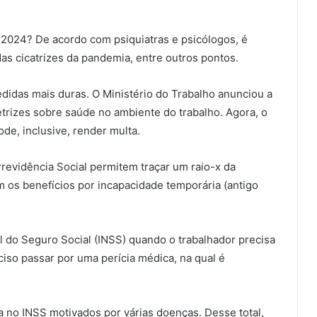
 2024? De acordo com psiquiatras e psicólogos, é
as cicatrizes da pandemia, entre outros pontos.
didas mais duras. O Ministério do Trabalho anunciou a
etrizes sobre saúde no ambiente do trabalho. Agora, o
de, inclusive, render multa.
Previdência Social permitem traçar um raio-x da
m os benefícios por incapacidade temporária (antigo
al do Seguro Social (INSS) quando o trabalhador precisa
eciso passar por uma perícia médica, na qual é
 no INSS motivados por várias doenças. Desse total,