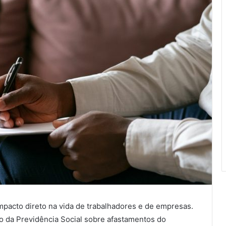
mpacto direto na vida de trabalhadores e de empresas.
o da Previdência Social sobre afastamentos do