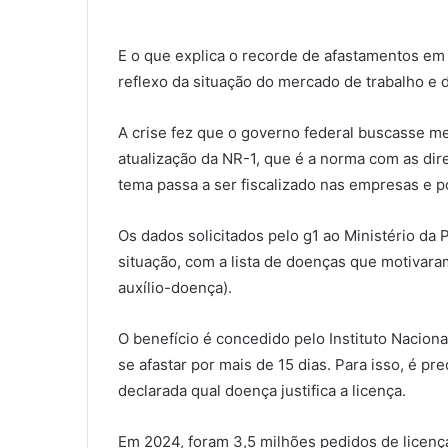
E o que explica o recorde de afastamentos em
reflexo da situação do mercado de trabalho e d
A crise fez que o governo federal buscasse me
atualização da NR-1, que é a norma com as dir
tema passa a ser fiscalizado nas empresas e po
Os dados solicitados pelo g1 ao Ministério da 
situação, com a lista de doenças que motivara
auxílio-doença).
O benefício é concedido pelo Instituto Nacion
se afastar por mais de 15 dias. Para isso, é pr
declarada qual doença justifica a licença.
Em 2024, foram 3,5 milhões pedidos de licença