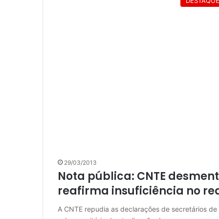
DESTAQU
29/03/2013
Nota pública: CNTE desment
reafirma insuficiência no re
A CNTE repudia as declarações de secretários de