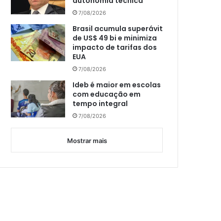
autonomia técnica
7/08/2026
Brasil acumula superávit
de US$ 49 bi e minimiza
impacto de tarifas dos
EUA
7/08/2026
Ideb é maior em escolas
com educação em
tempo integral
7/08/2026
Mostrar mais