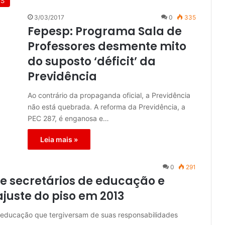
ES
3/03/2017
0
335
Fepesp: Programa Sala de
Professores desmente mito
do suposto ‘déficit’ da
Previdência
Ao contrário da propaganda oficial, a Previdência
não está quebrada. A reforma da Previdência, a
PEC 287, é enganosa e…
Leia mais »
0
291
e secretários de educação e
ajuste do piso em 2013
 educação que tergiversam de suas responsabilidades