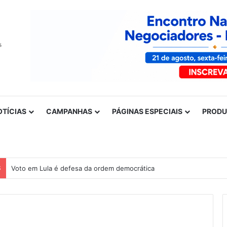
OTÍCIAS
CAMPANHAS
PÁGINAS ESPECIAIS
PROD
S
Nota de solidariedade ao povo venezuelano