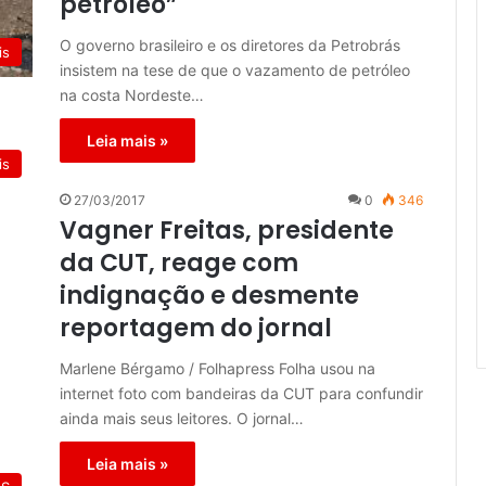
petróleo”
O governo brasileiro e os diretores da Petrobrás
is
insistem na tese de que o vazamento de petróleo
na costa Nordeste…
Leia mais »
is
27/03/2017
0
346
Vagner Freitas, presidente
da CUT, reage com
indignação e desmente
reportagem do jornal
Marlene Bérgamo / Folhapress Folha usou na
internet foto com bandeiras da CUT para confundir
ainda mais seus leitores. O jornal…
Leia mais »