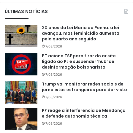
ÚLTIMAS NOTÍCIAS
20 anos da Lei Maria da Penha: a lei
avançou, mas feminicídio aumenta
pelo quarto ano seguido
7/08/2026
PT aciona TSE para tirar do ar site
ligado ao PL e suspender ‘hub’ de
desinformação bolsonarista
7/08/2026
Trump vai monitorar redes sociais de
jornalistas estrangeiros para dar visto
7/08/2026
PF reage a interferência de Mendonça
e defende autonomia técnica
7/08/2026