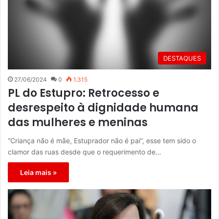
DESTAQUES
27/06/2024
0
1.315
PL do Estupro: Retrocesso e
desrespeito à dignidade humana
das mulheres e meninas
“Criança não é mãe, Estuprador não é pai”, esse tem sido o
clamor das ruas desde que o requerimento de…
Leia mais »