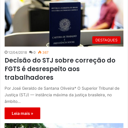
DESTAQUES
12/04/2018
0
367
Decisão do STJ sobre correção do
FGTS é desrespeito aos
trabalhadores
Por José Geraldo de Santana Oliveira* O Superior Tribunal de
Justiça (STJ) — instância máxima da justiça brasileira, no
âmbito…
Leia mais »