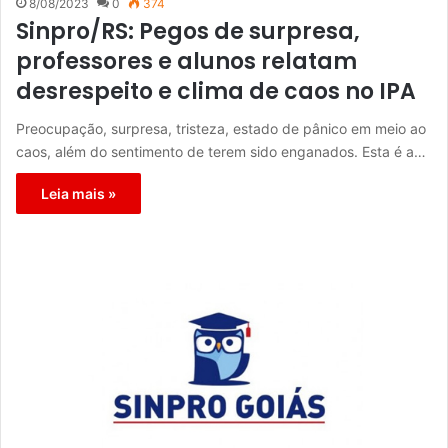
8/08/2023
0
374
Sinpro/RS: Pegos de surpresa,
professores e alunos relatam
desrespeito e clima de caos no IPA
Preocupação, surpresa, tristeza, estado de pânico em meio ao
caos, além do sentimento de terem sido enganados. Esta é a…
Leia mais »