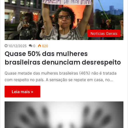
Notícias Gerais
10/12/2025
0
620
Quase 50% das mulheres
brasileiras denunciam desrespeito
Quase metade das mulheres brasileiras (46%) não é tratada
com respeito no país. A sensação se repete em casa, no…
Leia mais »