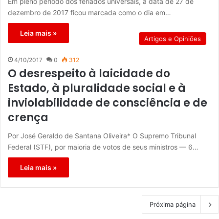
Em pleno período dos feriados universais, a data de 27 de
dezembro de 2017 ficou marcada como o dia em…
Leia mais »
Artigos e Opiniões
4/10/2017
0
312
O desrespeito à laicidade do
Estado, à pluralidade social e à
inviolabilidade de consciência e de
crença
Por José Geraldo de Santana Oliveira* O Supremo Tribunal
Federal (STF), por maioria de votos de seus ministros — 6…
Leia mais »
Próxima página