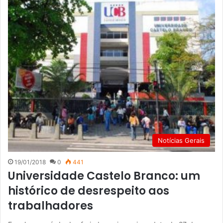
Notícias Gerais
19/01/2018
0
441
Universidade Castelo Branco: um
histórico de desrespeito aos
trabalhadores