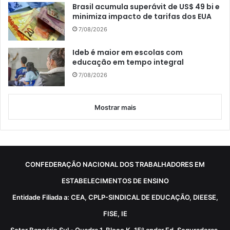
Brasil acumula superávit de US$ 49 bi e
minimiza impacto de tarifas dos EUA
7/08/2026
Ideb é maior em escolas com
educação em tempo integral
7/08/2026
Mostrar mais
CONFEDERAÇÃO NACIONAL DOS TRABALHADORES EM
ESTABELECIMENTOS DE ENSINO
Entidade Filiada a: CEA, CPLP-SINDICAL DE EDUCAÇÃO, DIEESE,
FISE, IE
Setor Bancário Sul - Quadra 1, Bloco K, 15º andar Ed. Seguradoras,