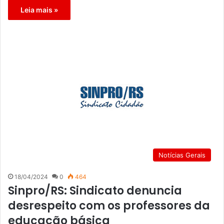
Leia mais »
Notícias Gerais
18/04/2024
0
464
Sinpro/RS: Sindicato denuncia
desrespeito com os professores da
educação básica