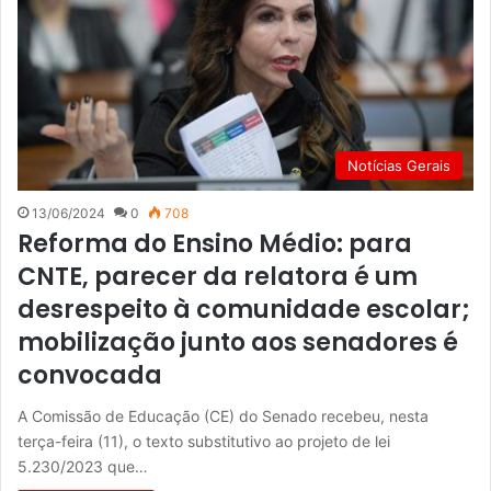
Notícias Gerais
13/06/2024
0
708
Reforma do Ensino Médio: para
CNTE, parecer da relatora é um
desrespeito à comunidade escolar;
mobilização junto aos senadores é
convocada
A Comissão de Educação (CE) do Senado recebeu, nesta
terça-feira (11), o texto substitutivo ao projeto de lei
5.230/2023 que…