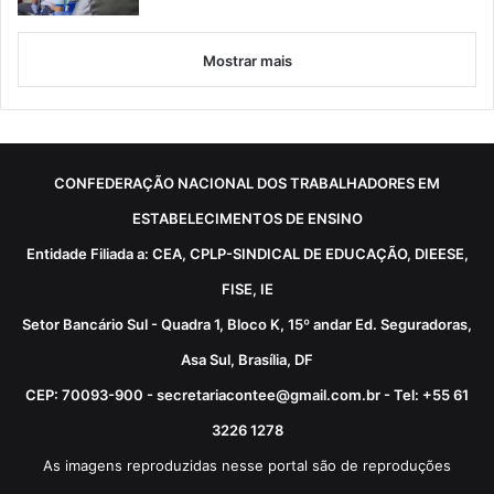
Mostrar mais
CONFEDERAÇÃO NACIONAL DOS TRABALHADORES EM
ESTABELECIMENTOS DE ENSINO
Entidade Filiada a: CEA, CPLP-SINDICAL DE EDUCAÇÃO, DIEESE,
FISE, IE
Setor Bancário Sul - Quadra 1, Bloco K, 15º andar Ed. Seguradoras,
Asa Sul, Brasília, DF
CEP: 70093-900 - secretariacontee@gmail.com.br - Tel: +55 61
3226 1278
As imagens reproduzidas nesse portal são de reproduções