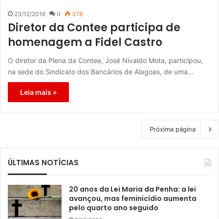
23/12/2016
0
378
Diretor da Contee participa de
homenagem a Fidel Castro
O diretor da Plena da Contee, José Nivaldo Mota, participou,
na sede do Sindicato dos Bancários de Alagoas, de uma…
Leia mais »
Próxima página
ÚLTIMAS NOTÍCIAS
20 anos da Lei Maria da Penha: a lei
avançou, mas feminicídio aumenta
pelo quarto ano seguido