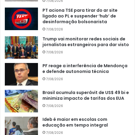
7/08/2026
PT aciona TSE para tirar do ar site
ligado ao PL e suspender ‘hub’ de
desinformação bolsonarista
7/08/2026
Trump vai monitorar redes sociais de
jornalistas estrangeiros para dar visto
7/08/2026
PF reage a interferência de Mendonça
e defende autonomia técnica
7/08/2026
Brasil acumula superávit de US$ 49 bi e
minimiza impacto de tarifas dos EUA
7/08/2026
Ideb é maior em escolas com
educação em tempo integral
7/08/2026