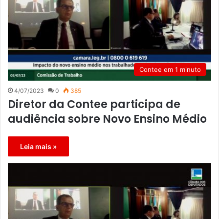
Contee em 1 minuto
4/07/2023
0
385
Diretor da Contee participa de
audiência sobre Novo Ensino Médio
Leia mais »