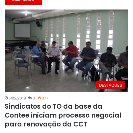
DESTAQUES
5/02/2018
0
377
Sindicatos do TO da base da
Contee iniciam processo negocial
para renovação da CCT