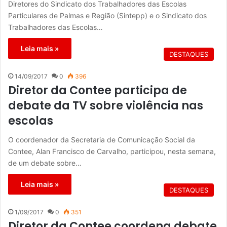
Diretores do Sindicato dos Trabalhadores das Escolas
Particulares de Palmas e Região (Sintepp) e o Sindicato dos
Trabalhadores das Escolas…
Leia mais »
DESTAQUES
14/09/2017
0
396
Diretor da Contee participa de
debate da TV sobre violência nas
escolas
O coordenador da Secretaria de Comunicação Social da
Contee, Alan Francisco de Carvalho, participou, nesta semana,
de um debate sobre…
Leia mais »
DESTAQUES
1/09/2017
0
351
Diretor da Contee coordena debate