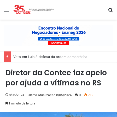
Menu
P
Voto em Lula é defesa da ordem democrática
Diretor da Contee faz apelo
por ajuda a vítimas no RS
8/05/2024
Última Atualização 8/05/2024
0
712
1 minuto de leitura