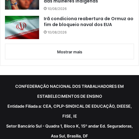
das mulheres indígenas
10/08/2026
Irã condiciona reabertura de Ormuz ao
fim de bloqueio naval dos EUA
10/08/2026
Mostrar mais
CONFEDERAÇÃO NACIONAL DOS TRABALHADORES EM
ESTABELECIMENTOS DE ENSINO
Entidade Filiada a: CEA, CPLP-SINDICAL DE EDUCAÇÃO, DIEESE,
FISE, IE
Setor Bancário Sul - Quadra 1, Bloco K, 15º andar Ed. Seguradoras,
Asa Sul, Brasília, DF