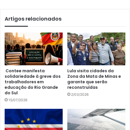
Artigos relacionados
Contee manifesta
Lula visita cidades da
solidariedade à greve dos
Zona da Mata de Minas e
trabalhadores em
garante que serão
educação do Rio Grande
reconstruídas
do Sul
2/03/2026
15/07/2026