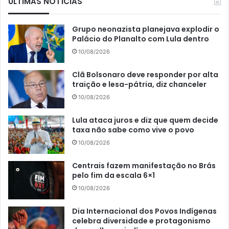
ÚLTIMAS NOTÍCIAS
Grupo neonazista planejava explodir o
Palácio do Planalto com Lula dentro
10/08/2026
Clã Bolsonaro deve responder por alta
traição e lesa-pátria, diz chanceler
10/08/2026
Lula ataca juros e diz que quem decide
taxa não sabe como vive o povo
10/08/2026
Centrais fazem manifestação no Brás
pelo fim da escala 6×1
10/08/2026
Dia Internacional dos Povos Indígenas
celebra diversidade e protagonismo