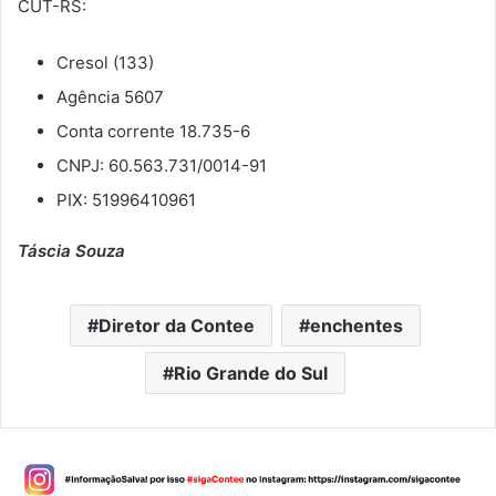
CUT-RS:
Cresol (133)
Agência 5607
Conta corrente 18.735-6
CNPJ: 60.563.731/0014-91
PIX: 51996410961
Táscia Souza
Diretor da Contee
enchentes
Rio Grande do Sul