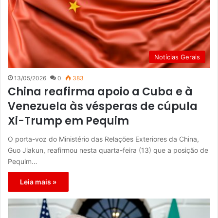
Notícias Gerais
13/05/2026
0
383
China reafirma apoio a Cuba e à
Venezuela às vésperas de cúpula
Xi-Trump em Pequim
O porta-voz do Ministério das Relações Exteriores da China,
Guo Jiakun, reafirmou nesta quarta-feira (13) que a posição de
Pequim…
Leia mais »