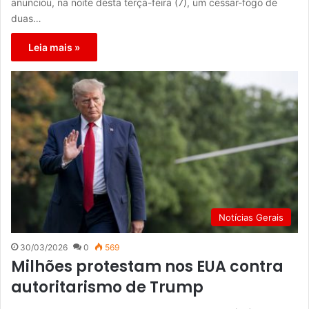
anunciou, na noite desta terça-feira (7), um cessar-fogo de
duas…
Leia mais »
Notícias Gerais
30/03/2026
0
569
Milhões protestam nos EUA contra
autoritarismo de Trump