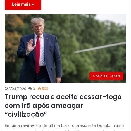
Leia mais »
Notícias Gerais
8/04/2026
0
566
Trump recua e aceita cessar-fogo
com Irã após ameaçar
“civilização”
Em uma reviravolta de última hora, o presidente Donald Trump