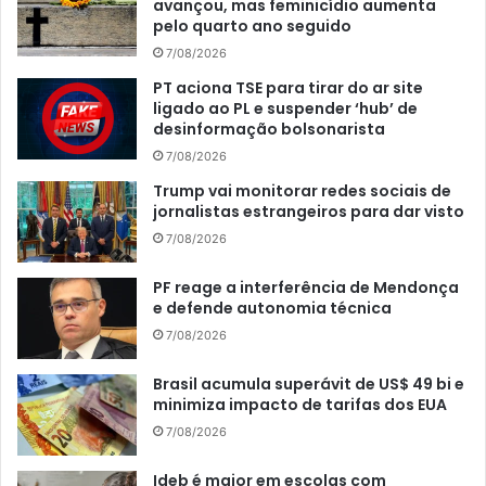
avançou, mas feminicídio aumenta
pelo quarto ano seguido
7/08/2026
PT aciona TSE para tirar do ar site
ligado ao PL e suspender ‘hub’ de
desinformação bolsonarista
7/08/2026
Trump vai monitorar redes sociais de
jornalistas estrangeiros para dar visto
7/08/2026
PF reage a interferência de Mendonça
e defende autonomia técnica
7/08/2026
Brasil acumula superávit de US$ 49 bi e
minimiza impacto de tarifas dos EUA
7/08/2026
Ideb é maior em escolas com