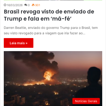
16/03/2026
0
901
Brasil revoga visto de enviado de
Trump e fala em ‘má-fé’
Darren Beattie, enviado do governo Trump para o Brasil, tem
seu visto revogado para a viagem que iria fazer ao…
Leia mais »
Notícias Gerais