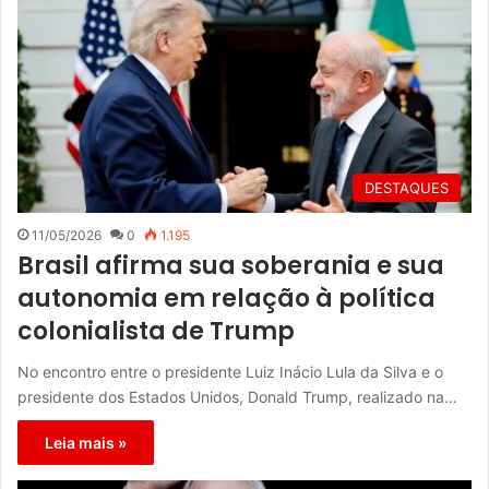
DESTAQUES
11/05/2026
0
1.195
Brasil afirma sua soberania e sua
autonomia em relação à política
colonialista de Trump
No encontro entre o presidente Luiz Inácio Lula da Silva e o
presidente dos Estados Unidos, Donald Trump, realizado na…
Leia mais »