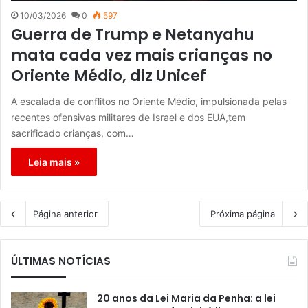
10/03/2026
0
597
Guerra de Trump e Netanyahu
mata cada vez mais crianças no
Oriente Médio, diz Unicef
A escalada de conflitos no Oriente Médio, impulsionada pelas
recentes ofensivas militares de Israel e dos EUA,tem
sacrificado crianças, com…
Leia mais »
Página anterior
Próxima página
ÚLTIMAS NOTÍCIAS
20 anos da Lei Maria da Penha: a lei