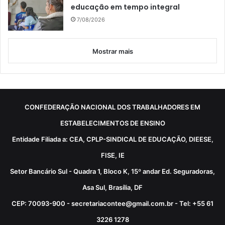
educação em tempo integral
7/08/2026
Mostrar mais
CONFEDERAÇÃO NACIONAL DOS TRABALHADORES EM
ESTABELECIMENTOS DE ENSINO
Entidade Filiada a: CEA, CPLP-SINDICAL DE EDUCAÇÃO, DIEESE,
FISE, IE
Setor Bancário Sul - Quadra 1, Bloco K, 15º andar Ed. Seguradoras,
Asa Sul, Brasília, DF
CEP: 70093-900 - secretariacontee@gmail.com.br - Tel: +55 61
3226 1278