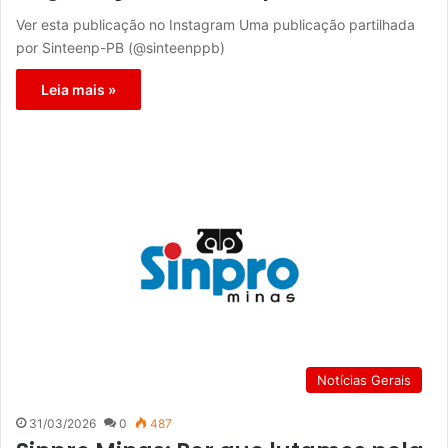
Ver esta publicação no Instagram Uma publicação partilhada
por Sinteenp-PB (@sinteenppb)
Leia mais »
Notícias Gerais
31/03/2026
0
487