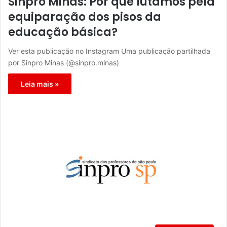
Sinpro Minas: Por que lutamos pela
equiparação dos pisos da
educação básica?
Ver esta publicação no Instagram Uma publicação partilhada
por Sinpro Minas (@sinpro.minas)
Leia mais »