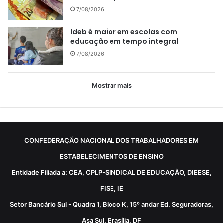
7/08/2026
Ideb é maior em escolas com
educação em tempo integral
7/08/2026
Mostrar mais
CONFEDERAÇÃO NACIONAL DOS TRABALHADORES EM
ESTABELECIMENTOS DE ENSINO
Entidade Filiada a: CEA, CPLP-SINDICAL DE EDUCAÇÃO, DIEESE,
FISE, IE
Setor Bancário Sul - Quadra 1, Bloco K, 15º andar Ed. Seguradoras,
Asa Sul, Brasília, DF