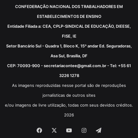
CONFEDERAÇÃO NACIONAL DOS TRABALHADORES EM
ESTABELECIMENTOS DE ENSINO
Entidade Filiada a: CEA, CPLP-SINDICAL DE EDUCAÇÃO, DIEESE,
FISE, IE
Setor Bancário Sul - Quadra 1, Bloco K, 15º andar Ed. Seguradoras,
Asa Sul, Brasília, DF
CEP: 70093-900 - secretariacontee@gmail.com.br - Tel: +55 61
3226 1278
As imagens reproduzidas nesse portal são de reproduções
jornalísticas de outros sites
e/ou imagens de livre utilização, todas com seus devidos créditos.
2026
Facebook
X
YouTube
Instagram
Telegram