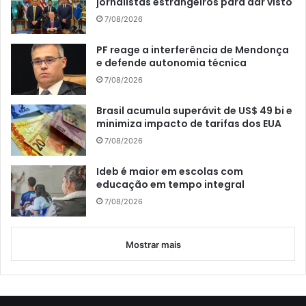
jornalistas estrangeiros para dar visto
7/08/2026
PF reage a interferência de Mendonça
e defende autonomia técnica
7/08/2026
Brasil acumula superávit de US$ 49 bi e
minimiza impacto de tarifas dos EUA
7/08/2026
Ideb é maior em escolas com
educação em tempo integral
7/08/2026
Mostrar mais