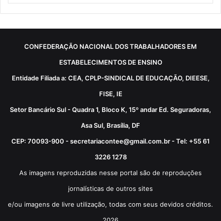
CONFEDERAÇÃO NACIONAL DOS TRABALHADORES EM
ESTABELECIMENTOS DE ENSINO
Entidade Filiada a: CEA, CPLP-SINDICAL DE EDUCAÇÃO, DIEESE,
FISE, IE
Setor Bancário Sul - Quadra 1, Bloco K, 15º andar Ed. Seguradoras,
Asa Sul, Brasília, DF
CEP: 70093-900 - secretariacontee@gmail.com.br - Tel: +55 61
3226 1278
As imagens reproduzidas nesse portal são de reproduções
jornalísticas de outros sites
e/ou imagens de livre utilização, todas com seus devidos créditos.
2026