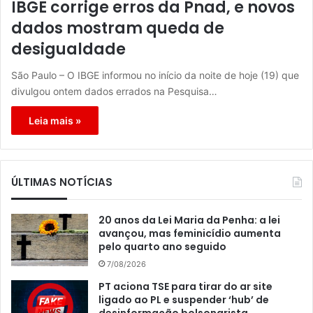
IBGE corrige erros da Pnad, e novos
dados mostram queda de
desigualdade
São Paulo – O IBGE informou no início da noite de hoje (19) que
divulgou ontem dados errados na Pesquisa…
Leia mais »
ÚLTIMAS NOTÍCIAS
20 anos da Lei Maria da Penha: a lei
avançou, mas feminicídio aumenta
pelo quarto ano seguido
7/08/2026
PT aciona TSE para tirar do ar site
ligado ao PL e suspender ‘hub’ de