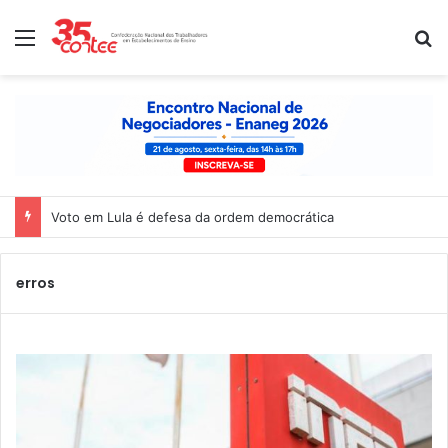
Menu
P
Voto em Lula é defesa da ordem democrática
erros