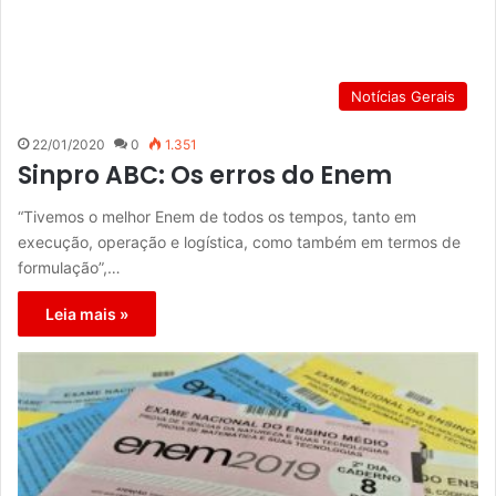
Notícias Gerais
22/01/2020
0
1.351
Sinpro ABC: Os erros do Enem
“Tivemos o melhor Enem de todos os tempos, tanto em
execução, operação e logística, como também em termos de
formulação”,…
Leia mais »