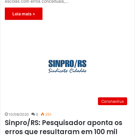
escolas com erros conceituais,…
Leia mais »
Coronavírus
10/08/2020
0
351
Sinpro/RS: Pesquisador aponta os
erros que resultaram em 100 mil