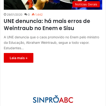
Notícias Gerais
29/01/2020
0
1.442
UNE denuncia: há mais erros de
Weintraub no Enem e Sisu
A UNE denuncia que o caos promovido no Enem pelo ministro
da Educação, Abraham Weintraub, segue a todo vapor.
Estudantes…
Leia mais »