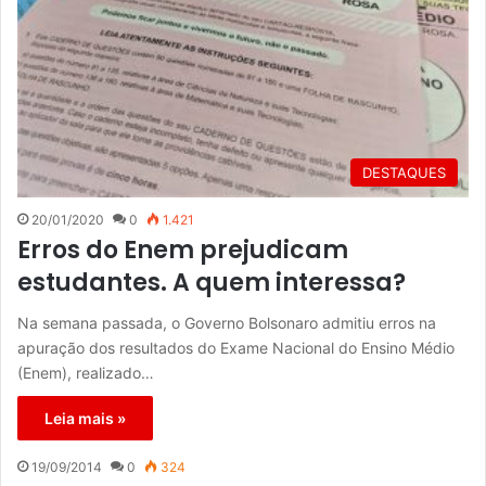
DESTAQUES
20/01/2020
0
1.421
Erros do Enem prejudicam
estudantes. A quem interessa?
Na semana passada, o Governo Bolsonaro admitiu erros na
apuração dos resultados do Exame Nacional do Ensino Médio
(Enem), realizado…
Leia mais »
19/09/2014
0
324