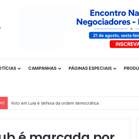
OTÍCIAS
CAMPANHAS
PÁGINAS ESPECIAIS
PROD
CAS
ub é marcada por