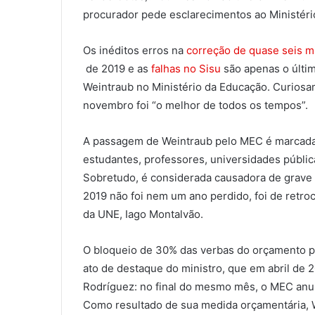
procurador pede esclarecimentos ao Ministéri
Os inéditos erros na
correção de quase seis m
de 2019 e as
falhas no Sisu
são apenas o últi
Weintraub no Ministério da Educação. Curiosa
novembro foi “o melhor de todos os tempos”.
A passagem de Weintraub pelo MEC é marcada 
estudantes, professores, universidades públic
Sobretudo, é considerada causadora de grave r
2019 não foi nem um ano perdido, foi de retro
da UNE, Iago Montalvão.
O bloqueio de 30% das verbas do orçamento par
ato de destaque do ministro, que em abril de 2
Rodríguez: no final do mesmo mês, o MEC anunc
Como resultado de sua medida orçamentária,