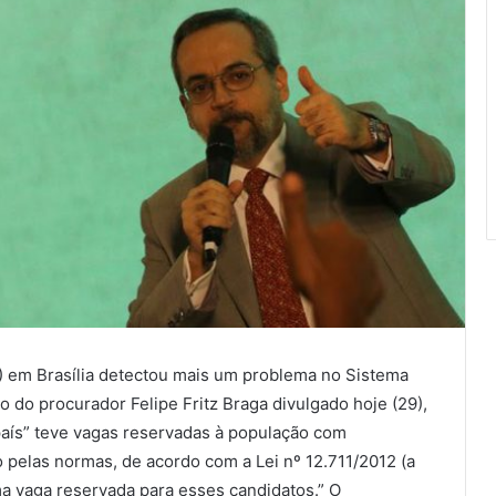
F) em Brasília detectou mais um problema no Sistema
 do procurador Felipe Fritz Braga divulgado hoje (29),
aís” teve vagas reservadas à população com
 pelas normas, de acordo com a Lei nº 12.711/2012 (a
a vaga reservada para esses candidatos.” O