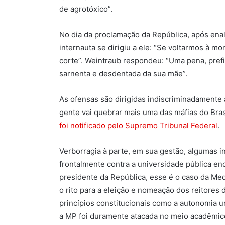
de agrotóxico”.
No dia da proclamação da República, após enal
internauta se dirigiu a ele: “Se voltarmos à 
corte”. Weintraub respondeu: “Uma pena, prefir
sarnenta e desdentada da sua mãe”.
As ofensas são dirigidas indiscriminadamente 
gente vai quebrar mais uma das máfias do Brasi
foi notificado pelo Supremo Tribunal Federal
.
Verborragia à parte, em sua gestão, algumas in
frontalmente contra a universidade pública e
presidente da República, esse é o caso da Med
o rito para a eleição e nomeação dos reitores d
princípios constitucionais como a autonomia un
a MP foi duramente atacada no meio acadêmico