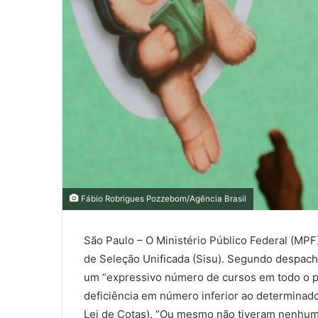
Fábio Robrigues Pozzebom/Agência Brasil
São Paulo – O Ministério Público Federal (MP
de Seleção Unificada (Sisu). Segundo despacho
um “expressivo número de cursos em todo o p
deficiência em número inferior ao determinado
Lei de Cotas). “Ou mesmo não tiveram nenhum