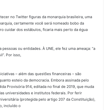
tecer no Twitter figuras da monarquia brasileira, uma
monarquia, certamente você será nomeado bobo da
o cuidar dos estábulos, ficaria mais perto da égua
a pessoas ou entidades. À UNE, ele fez uma ameaça: “a
l”. Por isso,
iciativas – além das questões financeiras – são
nquanto esteio da democracia. Embora assinada pelo
ida Provisória 914, editada no final de 2019, que muda
as universidades e institutos federais. Por ferir
iversitária (protegida pelo artigo 207 da Constituição),
, incluído o