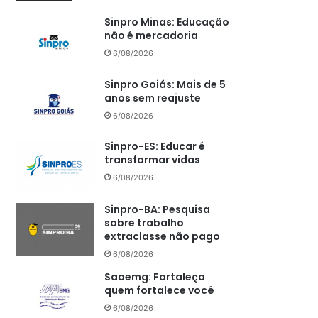
Sinpro Minas: Educação
não é mercadoria
6/08/2026
Sinpro Goiás: Mais de 5
anos sem reajuste
6/08/2026
Sinpro-ES: Educar é
transformar vidas
6/08/2026
Sinpro-BA: Pesquisa
sobre trabalho
extraclasse não pago
6/08/2026
Saaemg: Fortaleça
quem fortalece você
6/08/2026