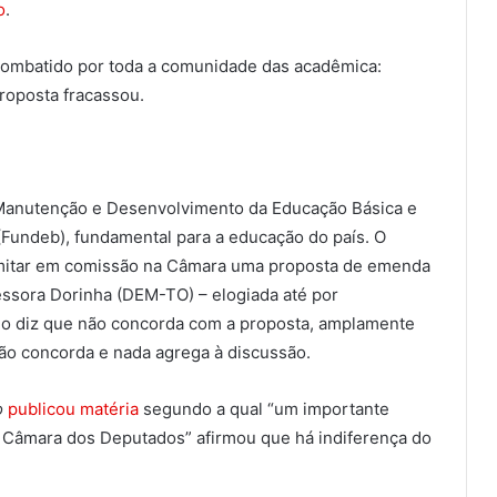
o
.
combatido por toda a comunidade das acadêmica:
proposta fracassou.
e Manutenção e Desenvolvimento da Educação Básica e
(Fundeb), fundamental para a educação do país. O
ramitar em comissão na Câmara uma proposta de emenda
fessora Dorinha (DEM-TO) – elogiada até por
no diz que não concorda com a proposta, amplamente
não concorda e nada agrega à discussão.
o
publicou matéria
segundo a qual “um importante
 Câmara dos Deputados” afirmou que há indiferença do