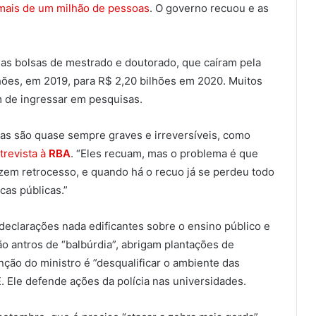
mais de um milhão de pessoas
. O governo recuou e as
das bolsas de mestrado e doutorado, que caíram pela
ões, em 2019, para R$ 2,20 bilhões em 2020. Muitos
 de ingressar em pesquisas.
as são quase sempre graves e irreversíveis, como
trevista à
RBA
. “Eles recuam, mas o problema é que
zem retrocesso, e quando há o recuo já se perdeu todo
cas públicas.”
 declarações nada edificantes sobre o ensino público e
são antros de “balbúrdia”, abrigam plantações de
ção do ministro é ”desqualificar o ambiente das
. Ele defende ações da polícia nas universidades.