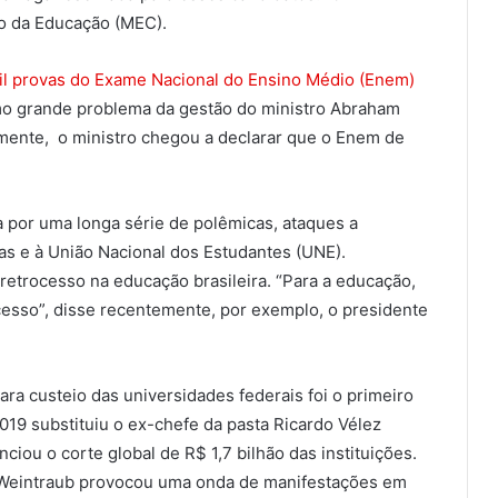
o da Educação (MEC).
il provas do Exame Nacional do Ensino Médio (Enem)
mo grande problema da gestão do ministro Abraham
mente, o ministro chegou a declarar que o Enem de
por uma longa série de polêmicas, ataques a
as e à União Nacional dos Estudantes (UNE).
etrocesso na educação brasileira. “Para a educação,
cesso”, disse recentemente, por exemplo, o presidente
a custeio das universidades federais foi o primeiro
019 substituiu o ex-chefe da pasta Ricardo Vélez
iou o corte global de R$ 1,7 bilhão das instituições.
 Weintraub provocou uma onda de manifestações em