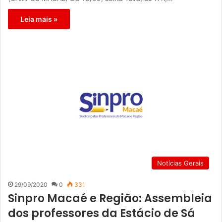
Leia mais »
Notícias Gerais
29/09/2020
0
331
Sinpro Macaé e Região: Assembleia
dos professores da Estácio de Sá