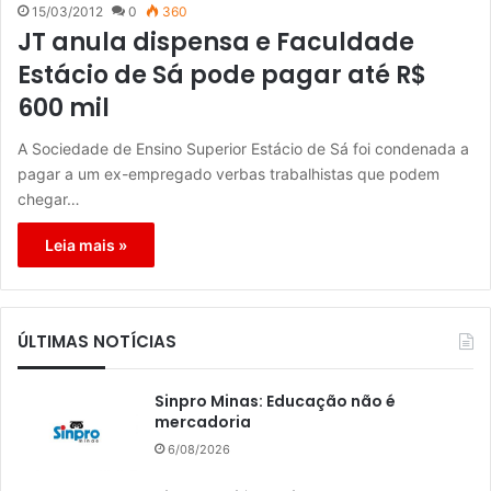
15/03/2012
0
360
JT anula dispensa e Faculdade
Estácio de Sá pode pagar até R$
600 mil
A Sociedade de Ensino Superior Estácio de Sá foi condenada a
pagar a um ex-empregado verbas trabalhistas que podem
chegar…
Leia mais »
ÚLTIMAS NOTÍCIAS
Sinpro Minas: Educação não é
mercadoria
6/08/2026