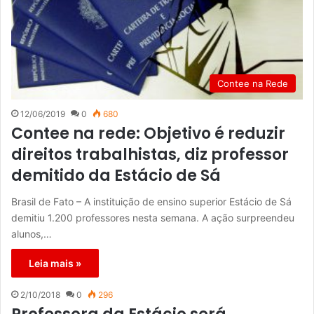
Contee na Rede
12/06/2019
0
680
Contee na rede: Objetivo é reduzir
direitos trabalhistas, diz professor
demitido da Estácio de Sá
Brasil de Fato – A instituição de ensino superior Estácio de Sá
demitiu 1.200 professores nesta semana. A ação surpreendeu
alunos,…
Leia mais »
2/10/2018
0
296