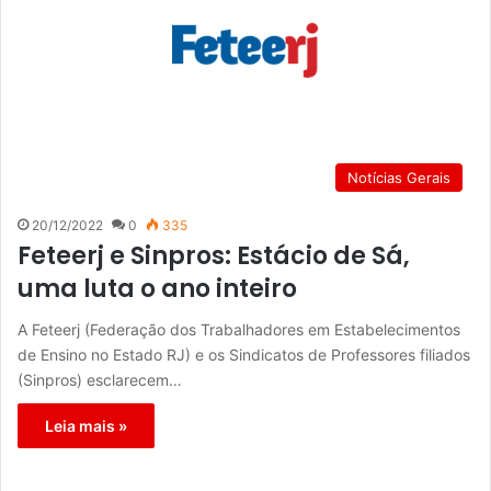
Notícias Gerais
20/12/2022
0
335
Feteerj e Sinpros: Estácio de Sá,
uma luta o ano inteiro
A Feteerj (Federação dos Trabalhadores em Estabelecimentos
de Ensino no Estado RJ) e os Sindicatos de Professores filiados
(Sinpros) esclarecem…
Leia mais »