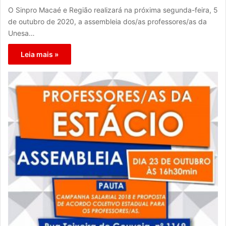
O Sinpro Macaé e Região realizará na próxima segunda-feira, 5
de outubro de 2020, a assembleia dos/as professores/as da
Unesa…
Leia mais »