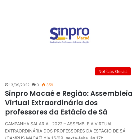
Notícias Gerais
13/09/2022
0
359
Sinpro Macaé e Região: Assembleia
Virtual Extraordinária dos
professores da Estácio de Sá
CAMPANHA SALARIAL 2022 – ASSEMBLEIA VIRTUAL
EXTRAORDINÁRIA DOS PROFESSORES DA ESTÁCIO DE SÁ
(CAMPUS MACAÉ) dia 16/09, sexta-feira, às 17h,…