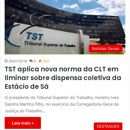
Notícias Gerais
26/01/2018
0
352
TST aplica nova norma da CLT em
liminar sobre dispensa coletiva da
Estácio de Sá
O presidente do Tribunal Superior do Trabalho, ministro Ives
Gandra Martins Filho, no exercício da Corregedoria-Geral da
Justiça do Trabalho…
Leia mais »
DESTAQUES