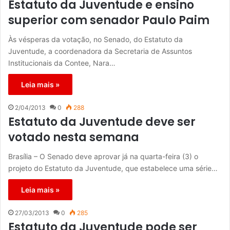
Estatuto da Juventude e ensino
superior com senador Paulo Paim
Às vésperas da votação, no Senado, do Estatuto da
Juventude, a coordenadora da Secretaria de Assuntos
Institucionais da Contee, Nara…
Leia mais »
2/04/2013
0
288
Estatuto da Juventude deve ser
votado nesta semana
Brasília – O Senado deve aprovar já na quarta-feira (3) o
projeto do Estatuto da Juventude, que estabelece uma série…
Leia mais »
27/03/2013
0
285
Estatuto da Juventude pode ser