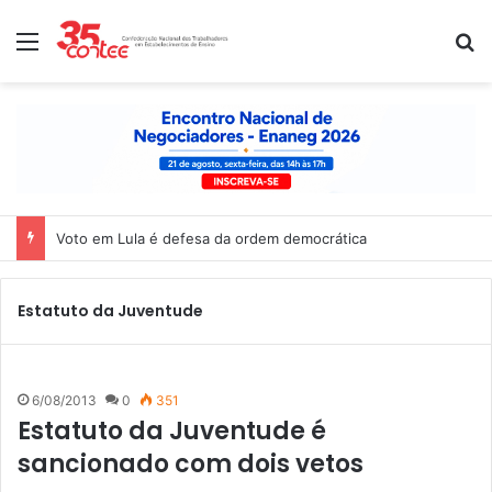
Menu
P
Voto em Lula é defesa da ordem democrática
Estatuto da Juventude
6/08/2013
0
351
Estatuto da Juventude é
sancionado com dois vetos