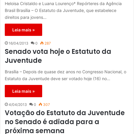
Heloisa Cristaldo e Luana Lourenço* Repórteres da Agência
Brasil Brasília – O Estatuto da Juventude, que estabelece
direitos para jovens…
Leia mais »
16/04/2013
0
287
Senado vota hoje o Estatuto da
Juventude
Brasília – Depois de quase dez anos no Congresso Nacional, o
Estatuto da Juventude deve ser votado hoje (16) no…
Leia mais »
4/04/2013
0
307
Votação do Estatuto da Juventude
no Senado é adiada para a
próxima semana