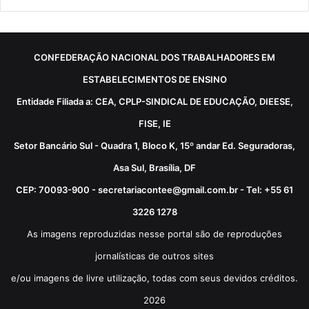
CONFEDERAÇÃO NACIONAL DOS TRABALHADORES EM
ESTABELECIMENTOS DE ENSINO
Entidade Filiada a: CEA, CPLP-SINDICAL DE EDUCAÇÃO, DIEESE,
FISE, IE
Setor Bancário Sul - Quadra 1, Bloco K, 15º andar Ed. Seguradoras,
Asa Sul, Brasília, DF
CEP: 70093-900 - secretariacontee@gmail.com.br - Tel: +55 61
3226 1278
As imagens reproduzidas nesse portal são de reproduções
jornalísticas de outros sites
e/ou imagens de livre utilização, todas com seus devidos créditos.
2026