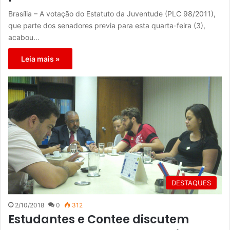
Brasília – A votação do Estatuto da Juventude (PLC 98/2011),
que parte dos senadores previa para esta quarta-feira (3),
acabou…
Leia mais »
DESTAQUES
2/10/2018
0
312
Estudantes e Contee discutem