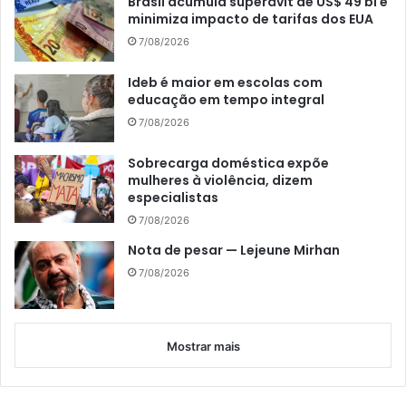
Brasil acumula superávit de US$ 49 bi e
minimiza impacto de tarifas dos EUA
7/08/2026
Ideb é maior em escolas com
educação em tempo integral
7/08/2026
Sobrecarga doméstica expõe
mulheres à violência, dizem
especialistas
7/08/2026
Nota de pesar — Lejeune Mirhan
7/08/2026
Mostrar mais