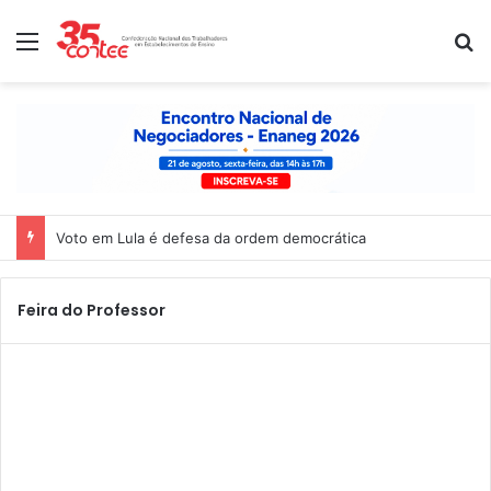
Menu
P
Voto em Lula é defesa da ordem democrática
Feira do Professor