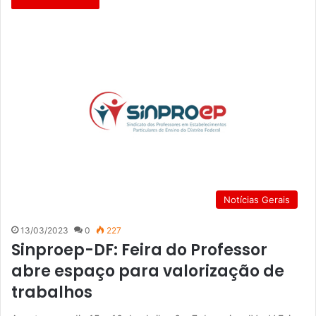
Notícias Gerais
13/03/2023
0
227
Sinproep-DF: Feira do Professor
abre espaço para valorização de
trabalhos