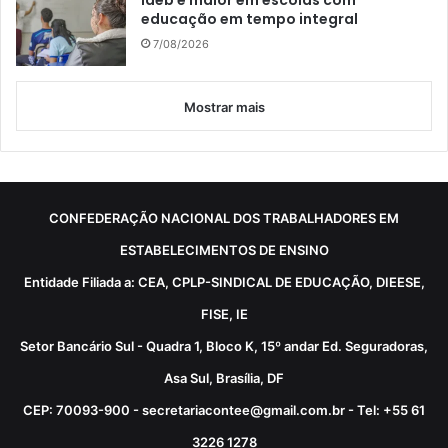
educação em tempo integral
7/08/2026
Mostrar mais
CONFEDERAÇÃO NACIONAL DOS TRABALHADORES EM
ESTABELECIMENTOS DE ENSINO
Entidade Filiada a: CEA, CPLP-SINDICAL DE EDUCAÇÃO, DIEESE,
FISE, IE
Setor Bancário Sul - Quadra 1, Bloco K, 15º andar Ed. Seguradoras,
Asa Sul, Brasília, DF
CEP: 70093-900 - secretariacontee@gmail.com.br - Tel: +55 61
3226 1278