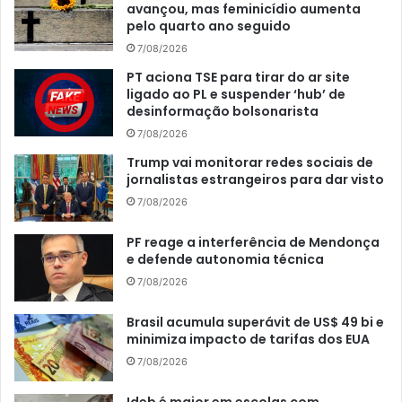
avançou, mas feminicídio aumenta
pelo quarto ano seguido
7/08/2026
PT aciona TSE para tirar do ar site
ligado ao PL e suspender ‘hub’ de
desinformação bolsonarista
7/08/2026
Trump vai monitorar redes sociais de
jornalistas estrangeiros para dar visto
7/08/2026
PF reage a interferência de Mendonça
e defende autonomia técnica
7/08/2026
Brasil acumula superávit de US$ 49 bi e
minimiza impacto de tarifas dos EUA
7/08/2026
Ideb é maior em escolas com