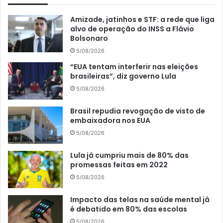
Amizade, jatinhos e STF: a rede que liga
alvo de operação do INSS a Flávio
Bolsonaro
5/08/2026
“EUA tentam interferir nas eleições
brasileiras”, diz governo Lula
5/08/2026
Brasil repudia revogação de visto de
embaixadora nos EUA
5/08/2026
Lula já cumpriu mais de 80% das
promessas feitas em 2022
5/08/2026
Impacto das telas na saúde mental já
é debatido em 80% das escolas
5/08/2026