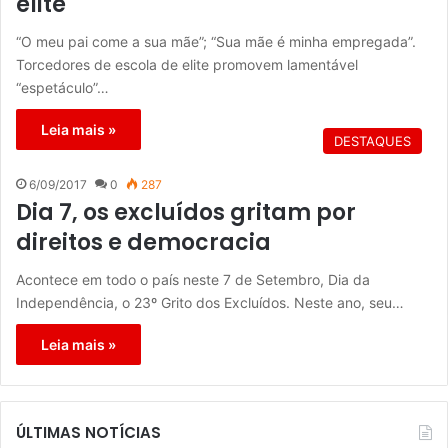
elite
“O meu pai come a sua mãe”; “Sua mãe é minha empregada”.
Torcedores de escola de elite promovem lamentável
“espetáculo”…
Leia mais »
DESTAQUES
6/09/2017
0
287
Dia 7, os excluídos gritam por
direitos e democracia
Acontece em todo o país neste 7 de Setembro, Dia da
Independência, o 23º Grito dos Excluídos. Neste ano, seu…
Leia mais »
ÚLTIMAS NOTÍCIAS