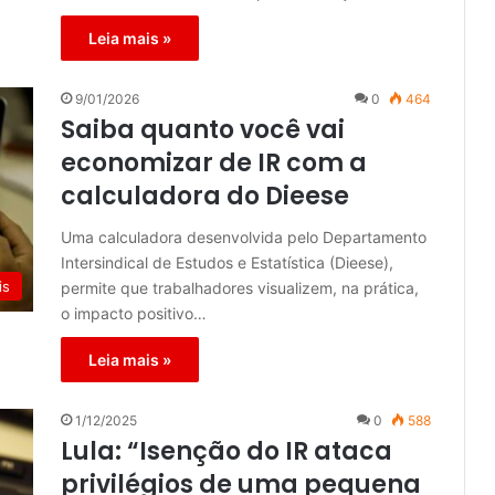
Leia mais »
9/01/2026
0
464
Saiba quanto você vai
economizar de IR com a
calculadora do Dieese
Uma calculadora desenvolvida pelo Departamento
Intersindical de Estudos e Estatística (Dieese),
is
permite que trabalhadores visualizem, na prática,
o impacto positivo…
Leia mais »
1/12/2025
0
588
Lula: “Isenção do IR ataca
privilégios de uma pequena