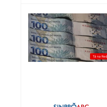
Tá na Re