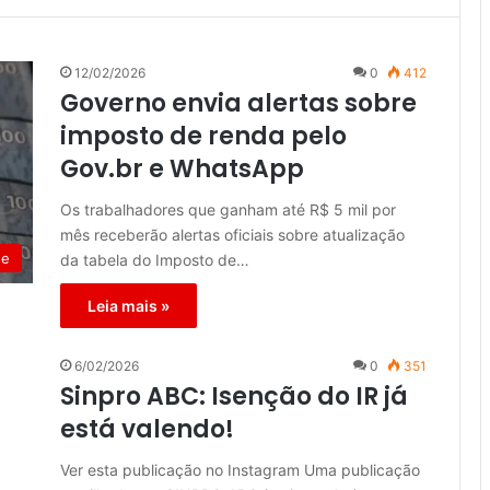
12/02/2026
0
412
Governo envia alertas sobre
imposto de renda pelo
Gov.br e WhatsApp
Os trabalhadores que ganham até R$ 5 mil por
mês receberão alertas oficiais sobre atualização
de
da tabela do Imposto de…
Leia mais »
6/02/2026
0
351
Sinpro ABC: Isenção do IR já
está valendo!
Ver esta publicação no Instagram Uma publicação