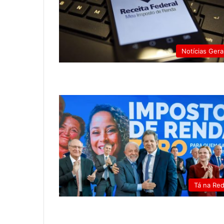
Notícias Gera
Tá na Re