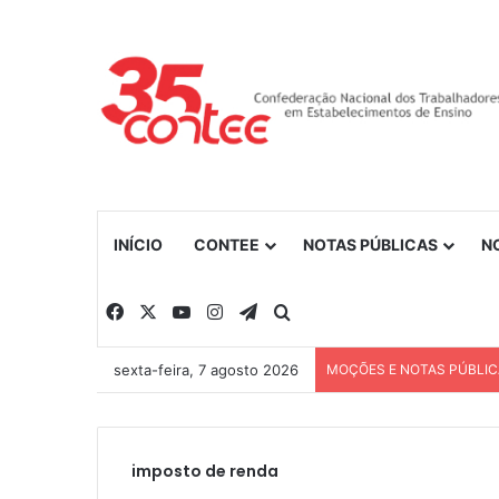
INÍCIO
CONTEE
NOTAS PÚBLICAS
N
Facebook
X
YouTube
Instagram
Telegram
Procurar por
sexta-feira, 7 agosto 2026
MOÇÕES E NOTAS PÚBLI
imposto de renda