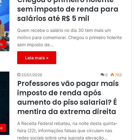
sem imposto de renda para
salários até R$ 5 mil
Quem recebe o salário no dia 30 tem mais um
motivo para comemorar. Chegou o primeiro holerite
is
sem imposto de…
Leia mais »
23/01/2026
0
763
Professores vão pagar mais
imposto de renda após
aumento do piso salarial? É
mentira da extrema direita
A Receita Federal rebateu, na noite desta quinta-
de
feira (22), informações falsas que circulam nas
redes sociais sobre uma suposta elevação…