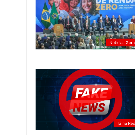
Notícias Gera
Tá na Re