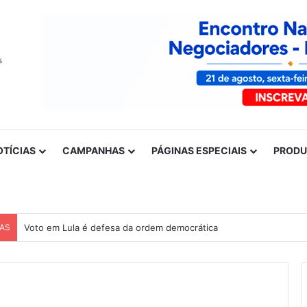
OTÍCIAS
CAMPANHAS
PÁGINAS ESPECIAIS
PROD
CAS
Voto em Lula é defesa da ordem democrática