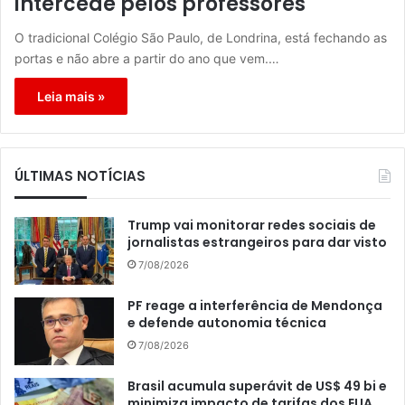
intercede pelos professores
O tradicional Colégio São Paulo, de Londrina, está fechando as
portas e não abre a partir do ano que vem.…
Leia mais »
ÚLTIMAS NOTÍCIAS
Trump vai monitorar redes sociais de
jornalistas estrangeiros para dar visto
7/08/2026
PF reage a interferência de Mendonça
e defende autonomia técnica
7/08/2026
Brasil acumula superávit de US$ 49 bi e
minimiza impacto de tarifas dos EUA