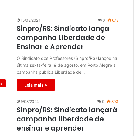
15/08/2024
0
678
Sinpro/RS: Sindicato lança
campanha Liberdade de
Ensinar e Aprender
O Sindicato dos Professores (Sinpro/RS) lançou na
última sexta-feira, 9 de agosto, em Porto Alegre a
campanha pública Liberdade de…
is
Leia mais »
9/08/2024
0
803
Sinpro/RS: Sindicato lançará
campanha liberdade de
ensinar e aprender