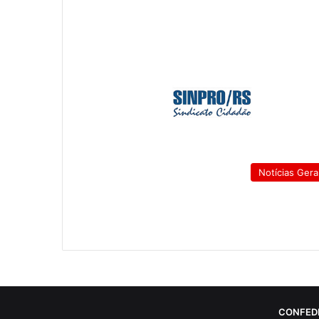
Notícias Gera
CONFED