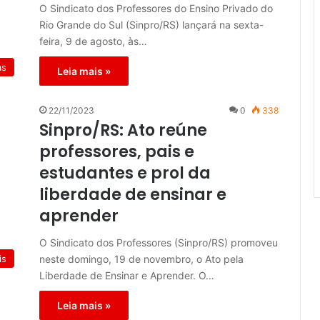
O Sindicato dos Professores do Ensino Privado do
Rio Grande do Sul (Sinpro/RS) lançará na sexta-
feira, 9 de agosto, às…
as
Leia mais »
22/11/2023
0
338
Sinpro/RS: Ato reúne
professores, pais e
estudantes e prol da
liberdade de ensinar e
aprender
O Sindicato dos Professores (Sinpro/RS) promoveu
neste domingo, 19 de novembro, o Ato pela
is
Liberdade de Ensinar e Aprender. O…
Leia mais »