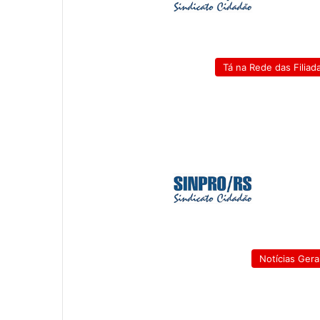
Tá na Rede das Filiad
Notícias Gera