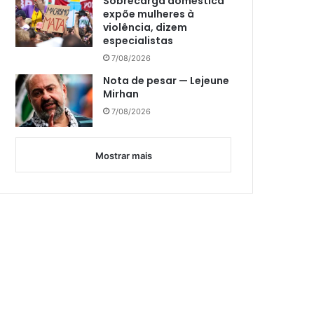
Sobrecarga doméstica
expõe mulheres à
violência, dizem
especialistas
7/08/2026
Nota de pesar — Lejeune
Mirhan
7/08/2026
Mostrar mais