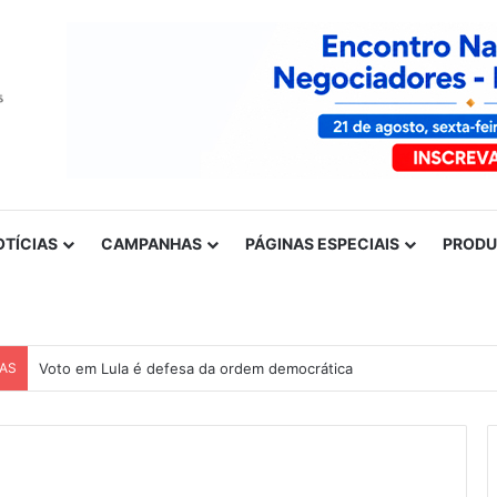
OTÍCIAS
CAMPANHAS
PÁGINAS ESPECIAIS
PROD
CAS
Voto em Lula é defesa da ordem democrática