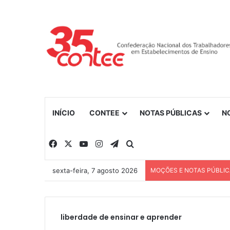
INÍCIO
CONTEE
NOTAS PÚBLICAS
N
Facebook
X
YouTube
Instagram
Telegram
Procurar por
sexta-feira, 7 agosto 2026
MOÇÕES E NOTAS PÚBLI
liberdade de ensinar e aprender