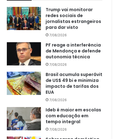
Trump vai monitorar
redes sociais de
jornalistas estrangeiros
para dar visto
7/08/2026
PF reage a interferência
de Mendonça e defende
autonomia técnica
7/08/2026
Brasil acumula superávit
de US$ 49 bi e minimiza
impacto de tarifas dos
EUA
7/08/2026
Ideb é maior em escolas
com educação em
tempo integral
7/08/2026