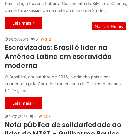
Sem-teto, a travesti Roberta Nascimento da Silva, de 32 anos,
quase foi assassinada na noite do último dia 25 de…
Leia mais »
Notícias Gerais
30/07/2018
0
312
Escravizados: Brasil é líder na
América Latina em escravidão
moderna
O Brasil foi, em outubro de 2016, o primeiro país a ser
condenado pela Corte Interamericana de Direitos Humanos
(CIDH), uma…
Leia mais »
19/01/2017
0
308
Nota pública de solidariedade ao
lider do MTST – Guilherme Boulos