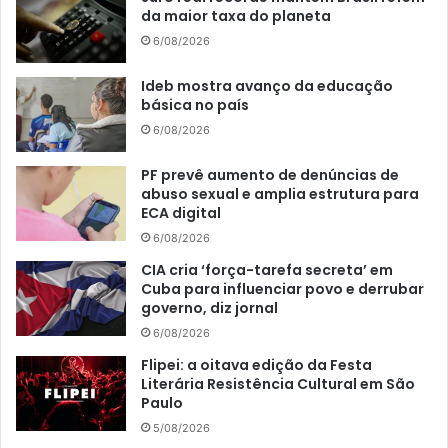
da maior taxa do planeta
6/08/2026
Ideb mostra avanço da educação
básica no país
6/08/2026
PF prevê aumento de denúncias de
abuso sexual e amplia estrutura para
ECA digital
6/08/2026
CIA cria ‘força-tarefa secreta’ em
Cuba para influenciar povo e derrubar
governo, diz jornal
6/08/2026
Flipei: a oitava edição da Festa
Literária Resistência Cultural em São
Paulo
5/08/2026