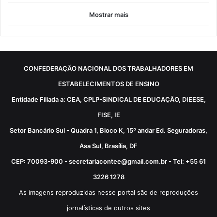
Mostrar mais
CONFEDERAÇÃO NACIONAL DOS TRABALHADORES EM
ESTABELECIMENTOS DE ENSINO
Entidade Filiada a: CEA, CPLP-SINDICAL DE EDUCAÇÃO, DIEESE,
FISE, IE
Setor Bancário Sul - Quadra 1, Bloco K, 15º andar Ed. Seguradoras,
Asa Sul, Brasília, DF
CEP: 70093-900 - secretariacontee@gmail.com.br - Tel: +55 61
3226 1278
As imagens reproduzidas nesse portal são de reproduções
jornalísticas de outros sites