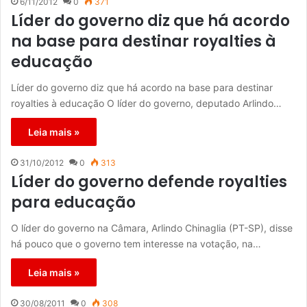
6/11/2012
0
371
Líder do governo diz que há acordo
na base para destinar royalties à
educação
Líder do governo diz que há acordo na base para destinar
royalties à educação O líder do governo, deputado Arlindo…
Leia mais »
31/10/2012
0
313
Líder do governo defende royalties
para educação
O líder do governo na Câmara, Arlindo Chinaglia (PT-SP), disse
há pouco que o governo tem interesse na votação, na…
Leia mais »
30/08/2011
0
308