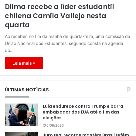
Dilma recebe a líder estudantil
chilena Camila Vallejo nesta
quarta
Ao receber, no fim da manhã de quarta-feira, uma comissão da
União Nacional dos Estudantes, segundo consta na agenda
do…
Leia mais »
ÚLTIMAS NOTÍCIAS
Lula endurece contra Trump e barra
embaixador dos EUA até o fim das
eleições
6/08/2026
Juro real recorde mantém Brasil refém