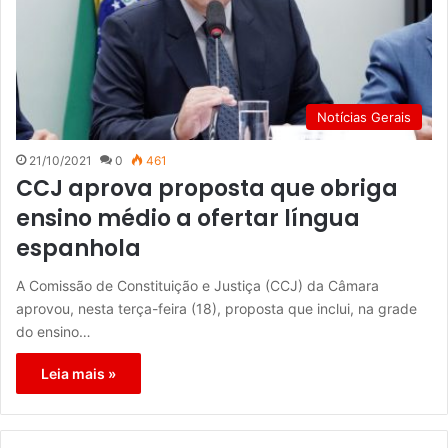
Notícias Gerais
21/10/2021
0
461
CCJ aprova proposta que obriga
ensino médio a ofertar língua
espanhola
A Comissão de Constituição e Justiça (CCJ) da Câmara
aprovou, nesta terça-feira (18), proposta que inclui, na grade
do ensino…
Leia mais »