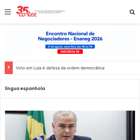
Menu
P
Voto em Lula é defesa da ordem democrática
língua espanhola