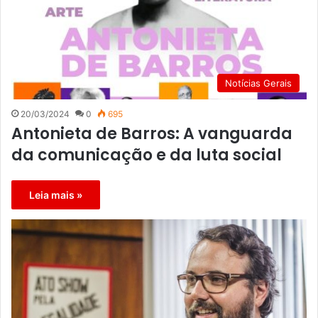
Notícias Gerais
20/03/2024
0
695
Antonieta de Barros: A vanguarda
da comunicação e da luta social
Leia mais »