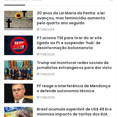
20 anos da Lei Maria da Penha: a lei
avançou, mas feminicídio aumenta
pelo quarto ano seguido
7/08/2026
PT aciona TSE para tirar do ar site
ligado ao PL e suspender ‘hub’ de
desinformação bolsonarista
7/08/2026
Trump vai monitorar redes sociais de
jornalistas estrangeiros para dar visto
7/08/2026
PF reage a interferência de Mendonça
e defende autonomia técnica
7/08/2026
Brasil acumula superávit de US$ 49 bi e
minimiza impacto de tarifas dos EUA