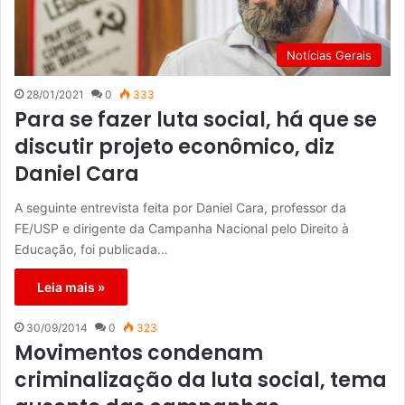
Notícias Gerais
28/01/2021
0
333
Para se fazer luta social, há que se
discutir projeto econômico, diz
Daniel Cara
A seguinte entrevista feita por Daniel Cara, professor da
FE/USP e dirigente da Campanha Nacional pelo Direito à
Educação, foi publicada…
Leia mais »
30/09/2014
0
323
Movimentos condenam
criminalização da luta social, tema