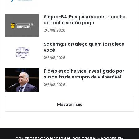
Sinpro-BA: Pesquisa sobre trabalho
extraclasse não pago
6/08/2026
Saaemg: Fortaleça quem fortalece
você
6/08/2026
Flávio escolhe vice investigado por
suspeita de estupro de vulnerável
6/08/2026
Mostrar mais
CONFEDERAÇÃO NACIONAL DOS TRABALHADORES EM