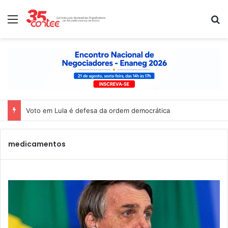
Menu
P
Voto em Lula é defesa da ordem democrática
medicamentos