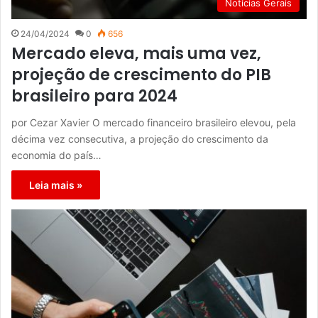
Notícias Gerais
24/04/2024
0
656
Mercado eleva, mais uma vez,
projeção de crescimento do PIB
brasileiro para 2024
por Cezar Xavier O mercado financeiro brasileiro elevou, pela
décima vez consecutiva, a projeção do crescimento da
economia do país…
Leia mais »