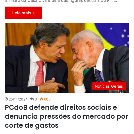
ministro da Casa Civil e uma das figuras centrais do PT,…
Leia mais »
Notícias Gerais
25/11/2024
0
608
PCdoB defende direitos sociais e
denuncia pressões do mercado por
corte de gastos