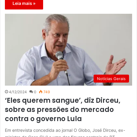
Leia mais »
Notícias Gerais
4/12/2024
0
749
‘Eles querem sangue’, diz Dirceu,
sobre as pressões do mercado
contra o governo Lula
Em entrevista concedida ao jornal O Globo, José Dirceu, ex-