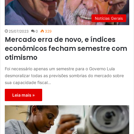
Notícias Gerais
25/07/2023
0
329
Mercado erra de novo, e índices
econômicos fecham semestre com
otimismo
Foi necessário apenas um semestre para o Governo Lula
desmoralizar todas as previsões sombrias do mercado sobre
sua capacidade fiscal…
Leia mais »