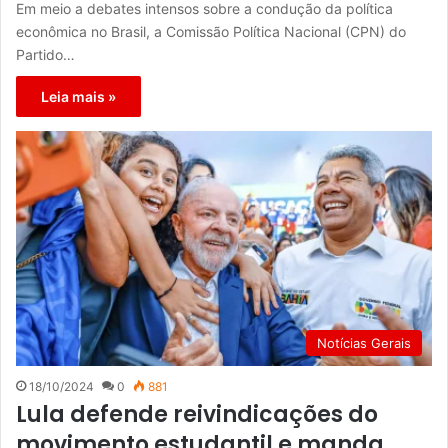
Em meio a debates intensos sobre a condução da política
econômica no Brasil, a Comissão Política Nacional (CPN) do
Partido…
Leia mais »
Notícias Gerais
18/10/2024
0
881
Lula defende reivindicações do
movimento estudantil e manda