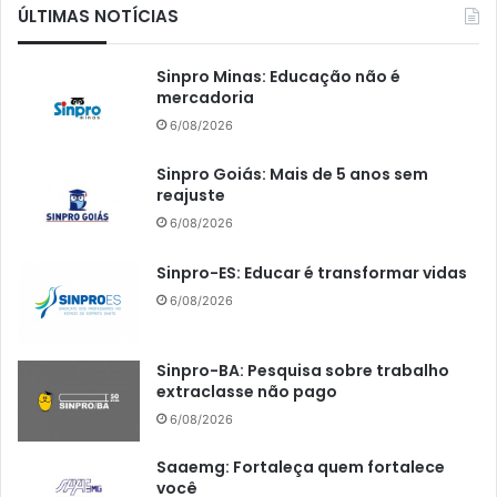
ÚLTIMAS NOTÍCIAS
Sinpro Minas: Educação não é
mercadoria
6/08/2026
Sinpro Goiás: Mais de 5 anos sem
reajuste
6/08/2026
Sinpro-ES: Educar é transformar vidas
6/08/2026
Sinpro-BA: Pesquisa sobre trabalho
extraclasse não pago
6/08/2026
Saaemg: Fortaleça quem fortalece
você