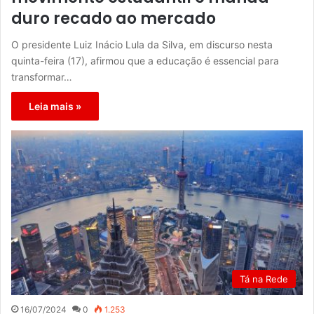
duro recado ao mercado
O presidente Luiz Inácio Lula da Silva, em discurso nesta
quinta-feira (17), afirmou que a educação é essencial para
transformar…
Leia mais »
Tá na Rede
16/07/2024
0
1.253