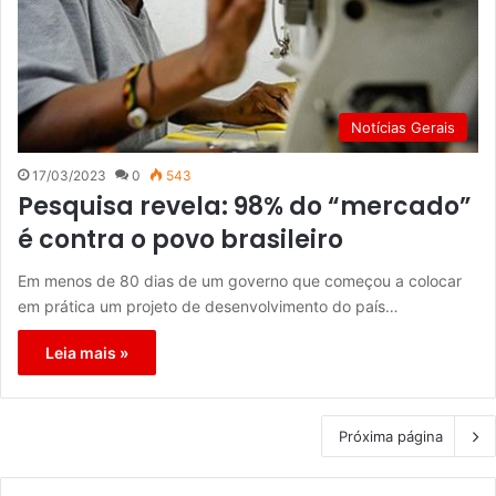
Notícias Gerais
17/03/2023
0
543
Pesquisa revela: 98% do “mercado”
é contra o povo brasileiro
Em menos de 80 dias de um governo que começou a colocar
em prática um projeto de desenvolvimento do país…
Leia mais »
Próxima página