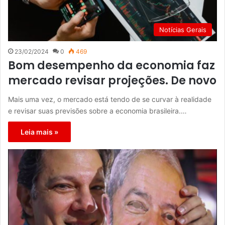
Notícias Gerais
23/02/2024
0
469
Bom desempenho da economia faz
mercado revisar projeções. De novo
Mais uma vez, o mercado está tendo de se curvar à realidade
e revisar suas previsões sobre a economia brasileira.…
Leia mais »