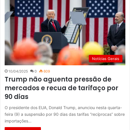
Notícias Gerais
10/04/2025
0
609
Trump não aguenta pressão de
mercados e recua de tarifaço por
90 dias
O presidente dos EUA, Donald Trump, anunciou nesta quarta-
feira (9) a suspensão por 90 dias das tarifas “recíprocas” sobre
importações…