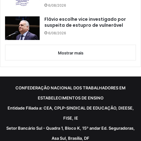
6/08/2026
Flávio escolhe vice investigado por
suspeita de estupro de vulnerável
6/08/2026
Mostrar mais
CONFEDERAÇÃO NACIONAL DOS TRABALHADORES EM
ESTABELECIMENTOS DE ENSINO
Entidade Filiada a: CEA, CPLP-SINDICAL DE EDUCAÇÃO, DIEESE,
FISE, IE
Setor Bancário Sul - Quadra 1, Bloco K, 15º andar Ed. Seguradoras,
Asa Sul, Brasília, DF