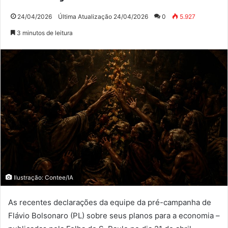
24/04/2026
Última Atualização 24/04/2026
0
5.927
3 minutos de leitura
Ilustração: Contee/IA
As recentes declarações da equipe da pré-campanha de
Flávio Bolsonaro (PL) sobre seus planos para a economia –