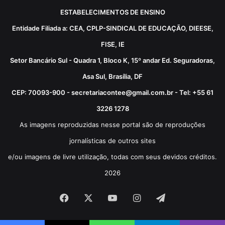
ESTABELECIMENTOS DE ENSINO
Entidade Filiada a: CEA, CPLP-SINDICAL DE EDUCAÇÃO, DIEESE,
FISE, IE
Setor Bancário Sul - Quadra 1, Bloco K, 15º andar Ed. Seguradoras,
Asa Sul, Brasília, DF
CEP: 70093-900 - secretariacontee@gmail.com.br - Tel: +55 61
3226 1278
As imagens reproduzidas nesse portal são de reproduções
jornalísticas de outros sites
e/ou imagens de livre utilização, todas com seus devidos créditos.
2026
Facebook
X
YouTube
Instagram
Telegram