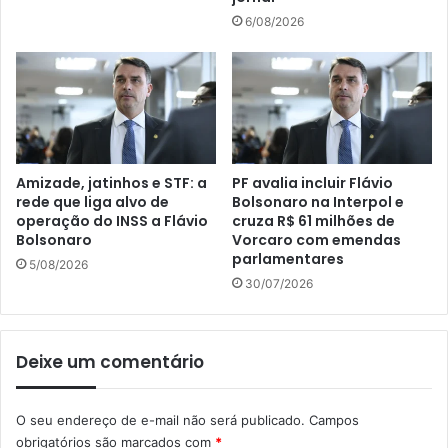
6/08/2026
Amizade, jatinhos e STF: a
PF avalia incluir Flávio
rede que liga alvo de
Bolsonaro na Interpol e
operação do INSS a Flávio
cruza R$ 61 milhões de
Bolsonaro
Vorcaro com emendas
parlamentares
5/08/2026
30/07/2026
Deixe um comentário
O seu endereço de e-mail não será publicado.
Campos
obrigatórios são marcados com
*