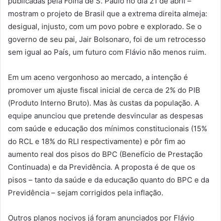
publicadas pela Folha de S. Paulo no dia 21 de abril –
mostram o projeto de Brasil que a extrema direita almeja:
desigual, injusto, com um povo pobre e explorado. Se o
governo de seu pai, Jair Bolsonaro, foi de um retrocesso
sem igual ao País, um futuro com Flávio não menos ruim.
Em um aceno vergonhoso ao mercado, a intenção é
promover um ajuste fiscal inicial de cerca de 2% do PIB
(Produto Interno Bruto). Mas às custas da população. A
equipe anunciou que pretende desvincular as despesas
com saúde e educação dos mínimos constitucionais (15%
do RCL e 18% do RLI respectivamente) e pôr fim ao
aumento real dos pisos do BPC (Benefício de Prestação
Continuada) e da Previdência. A proposta é de que os
pisos – tanto da saúde e da educação quanto do BPC e da
Previdência – sejam corrigidos pela inflação.
Outros planos nocivos já foram anunciados por Flávio