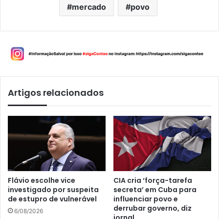
mercado
povo
Artigos relacionados
Flávio escolhe vice
CIA cria ‘força-tarefa
investigado por suspeita
secreta’ em Cuba para
de estupro de vulnerável
influenciar povo e
derrubar governo, diz
6/08/2026
jornal