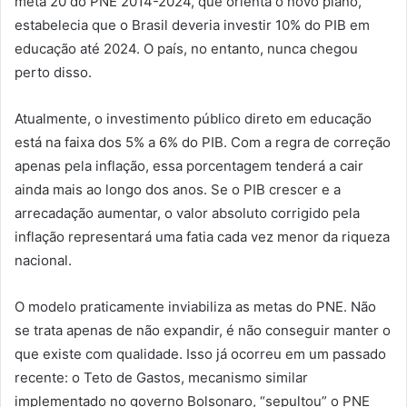
meta 20 do PNE 2014-2024, que orienta o novo plano,
estabelecia que o Brasil deveria investir 10% do PIB em
educação até 2024. O país, no entanto, nunca chegou
perto disso.
Atualmente, o investimento público direto em educação
está na faixa dos 5% a 6% do PIB. Com a regra de correção
apenas pela inflação, essa porcentagem tenderá a cair
ainda mais ao longo dos anos. Se o PIB crescer e a
arrecadação aumentar, o valor absoluto corrigido pela
inflação representará uma fatia cada vez menor da riqueza
nacional.
O modelo praticamente inviabiliza as metas do PNE. Não
se trata apenas de não expandir, é não conseguir manter o
que existe com qualidade. Isso já ocorreu em um passado
recente: o Teto de Gastos, mecanismo similar
implementado no governo Bolsonaro, “sepultou” o PNE