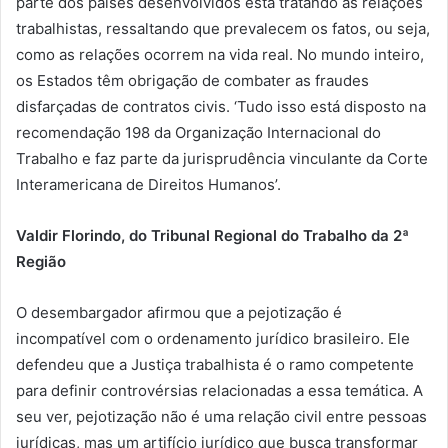
parte dos países desenvolvidos está tratando as relações
trabalhistas, ressaltando que prevalecem os fatos, ou seja,
como as relações ocorrem na vida real. No mundo inteiro,
os Estados têm obrigação de combater as fraudes
disfarçadas de contratos civis. ‘Tudo isso está disposto na
recomendação 198 da Organização Internacional do
Trabalho e faz parte da jurisprudência vinculante da Corte
Interamericana de Direitos Humanos’.
Valdir Florindo, do Tribunal Regional do Trabalho da 2ª
Região
O desembargador afirmou que a pejotização é
incompatível com o ordenamento jurídico brasileiro. Ele
defendeu que a Justiça trabalhista é o ramo competente
para definir controvérsias relacionadas a essa temática. A
seu ver, pejotização não é uma relação civil entre pessoas
jurídicas, mas um artifício jurídico que busca transformar