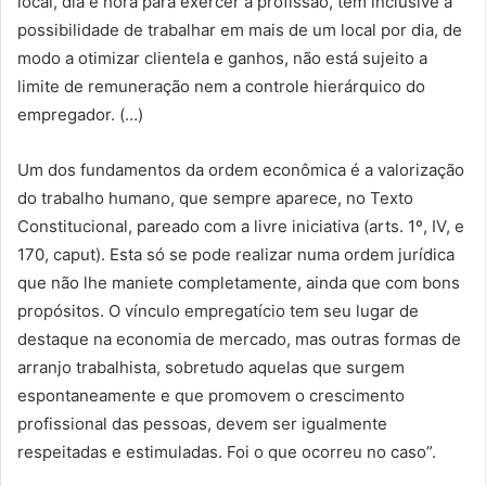
local, dia e hora para exercer a profissão, tem inclusive a
possibilidade de trabalhar em mais de um local por dia, de
modo a otimizar clientela e ganhos, não está sujeito a
limite de remuneração nem a controle hierárquico do
empregador. (…)
Um dos fundamentos da ordem econômica é a valorização
do trabalho humano, que sempre aparece, no Texto
Constitucional, pareado com a livre iniciativa (arts. 1º, IV, e
170, caput). Esta só se pode realizar numa ordem jurídica
que não lhe maniete completamente, ainda que com bons
propósitos. O vínculo empregatício tem seu lugar de
destaque na economia de mercado, mas outras formas de
arranjo trabalhista, sobretudo aquelas que surgem
espontaneamente e que promovem o crescimento
profissional das pessoas, devem ser igualmente
respeitadas e estimuladas. Foi o que ocorreu no caso”.