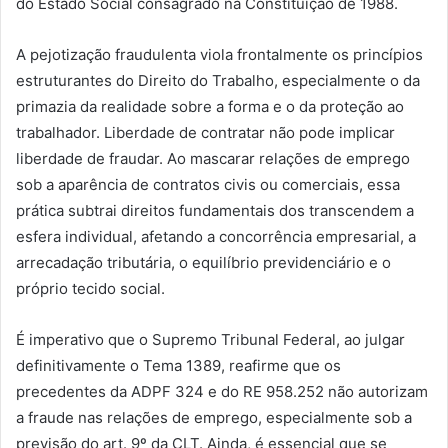
do Estado Social consagrado na Constituição de 1988.
A pejotização fraudulenta viola frontalmente os princípios
estruturantes do Direito do Trabalho, especialmente o da
primazia da realidade sobre a forma e o da proteção ao
trabalhador. Liberdade de contratar não pode implicar
liberdade de fraudar. Ao mascarar relações de emprego
sob a aparência de contratos civis ou comerciais, essa
prática subtrai direitos fundamentais dos transcendem a
esfera individual, afetando a concorrência empresarial, a
arrecadação tributária, o equilíbrio previdenciário e o
próprio tecido social.
É imperativo que o Supremo Tribunal Federal, ao julgar
definitivamente o Tema 1389, reafirme que os
precedentes da ADPF 324 e do RE 958.252 não autorizam
a fraude nas relações de emprego, especialmente sob a
previsão do art. 9º da CLT. Ainda, é essencial que se