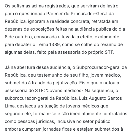
Os sofismas acima registrados, que serviram de lastro
para o questionado Parecer do Procurador-Geral da
República, ignoram a realidade concreta, retratada em
dezenas de exposições feitas na audiência pública do dia
6 de outubro, convocada e levada a efeito, exatamente,
para debater o Tema 1389, como se colhe do resumo de
algumas delas, feito pela assessoria do próprio STF.
Já na abertura dessa audiência, o Subprocurador-geral da
República, deu testemunho de seu filho, jovem médico,
submetido à fraude da pejotização. Eis o que a notou a
assessoria do STF: “Jovens médicos- Na sequência, o
subprocurador-geral da República, Luiz Augusto Santos
Lima, destacou a situação de jovens médicos que,
segundo ele, formam-se e são imediatamente contratados
como pessoas jurídicas, inclusive no setor público,
embora cumpram jornadas fixas e estejam submetidos à