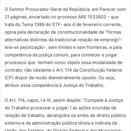
O Senhor Procurador-Geral da República, em Parecer com
21 páginas, encartado no processo ARE 1532603 – que
trata do Tema 1389 do STF- aos 4 de fevereiro corrente,
opina pela declaração de constitucionalidade de “formas
alternativas distintas da tradicional relação de emprego”-
leia-se pejotização-, sem limites e sem fronteiras, e pela
competência da justiça comum, para conhecer e julgar
processos que tenham como objeto essa modalidade de
contrato; não obstante o Art. 114 da Constituição Federal
(CF) dispor de modo diametralmente oposto. Ou seja,
atribuir essa competência à Justiça do Trabalho.
O Art. 114, caput, I e IX, assim dispõe: “Compete à Justiça
do Trabalho processar e julgar: I as ações oriundas da
relação de trabalho, abrangidos os entes de direito público
externo e da administração pública direta e indireta da
União, dos Estados, do Distrito Federal e dos Municípios;