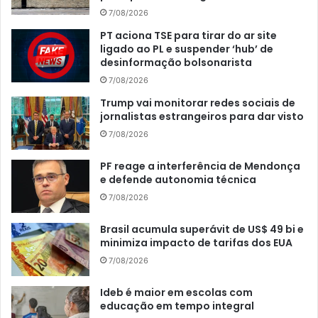
7/08/2026
PT aciona TSE para tirar do ar site
ligado ao PL e suspender ‘hub’ de
desinformação bolsonarista
7/08/2026
Trump vai monitorar redes sociais de
jornalistas estrangeiros para dar visto
7/08/2026
PF reage a interferência de Mendonça
e defende autonomia técnica
7/08/2026
Brasil acumula superávit de US$ 49 bi e
minimiza impacto de tarifas dos EUA
7/08/2026
Ideb é maior em escolas com
educação em tempo integral