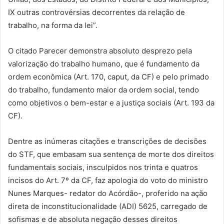
IX outras controvérsias decorrentes da relação de
trabalho, na forma da lei”.
O citado Parecer demonstra absoluto desprezo pela
valorização do trabalho humano, que é fundamento da
ordem econômica (Art. 170, caput, da CF) e pelo primado
do trabalho, fundamento maior da ordem social, tendo
como objetivos o bem-estar e a justiça sociais (Art. 193 da
CF).
Dentre as inúmeras citações e transcrições de decisões
do STF, que embasam sua sentença de morte dos direitos
fundamentais sociais, insculpidos nos trinta e quatros
incisos do Art. 7º da CF, faz apologia do voto do ministro
Nunes Marques- redator do Acórdão-, proferido na ação
direta de inconstitucionalidade (ADI) 5625, carregado de
sofismas e de absoluta negação desses direitos