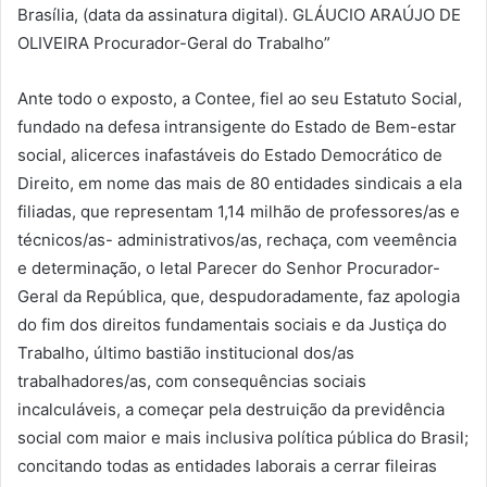
Brasília, (data da assinatura digital). GLÁUCIO ARAÚJO DE
OLIVEIRA Procurador-Geral do Trabalho”
Ante todo o exposto, a Contee, fiel ao seu Estatuto Social,
fundado na defesa intransigente do Estado de Bem-estar
social, alicerces inafastáveis do Estado Democrático de
Direito, em nome das mais de 80 entidades sindicais a ela
filiadas, que representam 1,14 milhão de professores/as e
técnicos/as- administrativos/as, rechaça, com veemência
e determinação, o letal Parecer do Senhor Procurador-
Geral da República, que, despudoradamente, faz apologia
do fim dos direitos fundamentais sociais e da Justiça do
Trabalho, último bastião institucional dos/as
trabalhadores/as, com consequências sociais
incalculáveis, a começar pela destruição da previdência
social com maior e mais inclusiva política pública do Brasil;
concitando todas as entidades laborais a cerrar fileiras