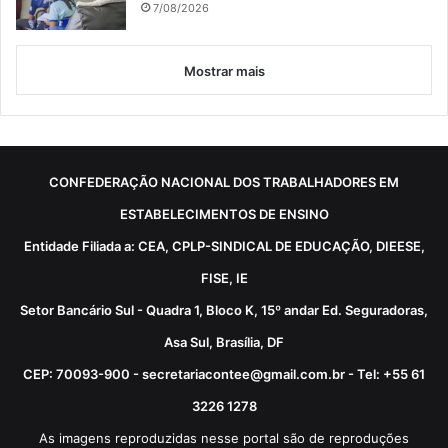
7/08/2026
Mostrar mais
CONFEDERAÇÃO NACIONAL DOS TRABALHADORES EM
ESTABELECIMENTOS DE ENSINO
Entidade Filiada a: CEA, CPLP-SINDICAL DE EDUCAÇÃO, DIEESE,
FISE, IE
Setor Bancário Sul - Quadra 1, Bloco K, 15º andar Ed. Seguradoras,
Asa Sul, Brasília, DF
CEP: 70093-900 - secretariacontee@gmail.com.br - Tel: +55 61
3226 1278
As imagens reproduzidas nesse portal são de reproduções