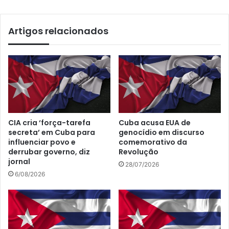
Artigos relacionados
CIA cria ‘força-tarefa
Cuba acusa EUA de
secreta’ em Cuba para
genocídio em discurso
influenciar povo e
comemorativo da
derrubar governo, diz
Revolução
jornal
28/07/2026
6/08/2026