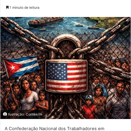
1 minuto de leitura
Ilustração: Contee/IA
A Confederação Nacional dos Trabalhadores em