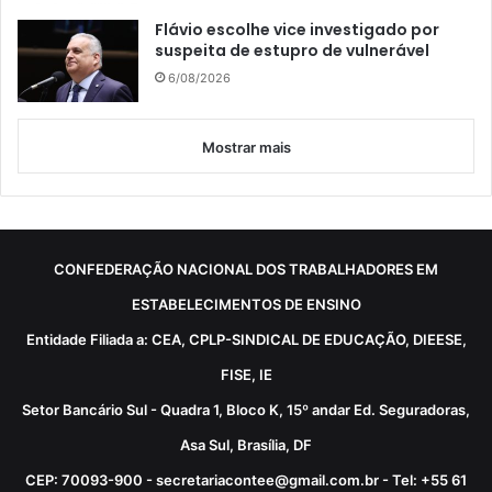
Flávio escolhe vice investigado por
suspeita de estupro de vulnerável
6/08/2026
Mostrar mais
CONFEDERAÇÃO NACIONAL DOS TRABALHADORES EM
ESTABELECIMENTOS DE ENSINO
Entidade Filiada a: CEA, CPLP-SINDICAL DE EDUCAÇÃO, DIEESE,
FISE, IE
Setor Bancário Sul - Quadra 1, Bloco K, 15º andar Ed. Seguradoras,
Asa Sul, Brasília, DF
CEP: 70093-900 - secretariacontee@gmail.com.br - Tel: +55 61