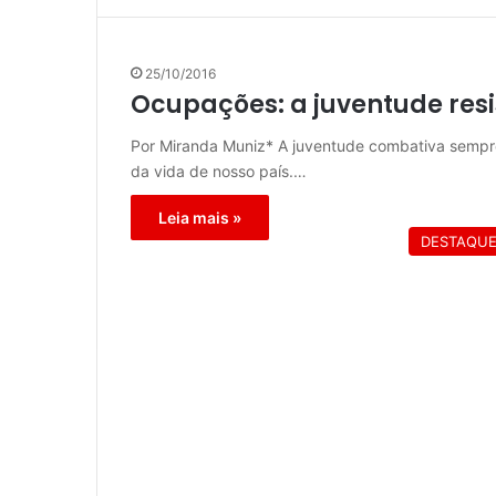
25/10/2016
Ocupações: a juventude resi
Por Miranda Muniz* A juventude combativa sempr
da vida de nosso país.…
Leia mais »
DESTAQU