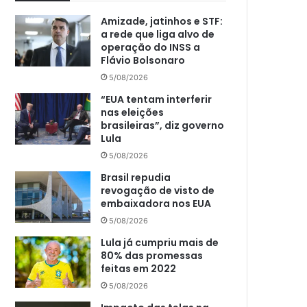
Amizade, jatinhos e STF:
a rede que liga alvo de
operação do INSS a
Flávio Bolsonaro
5/08/2026
“EUA tentam interferir
nas eleições
brasileiras”, diz governo
Lula
5/08/2026
Brasil repudia
revogação de visto de
embaixadora nos EUA
5/08/2026
Lula já cumpriu mais de
80% das promessas
feitas em 2022
5/08/2026