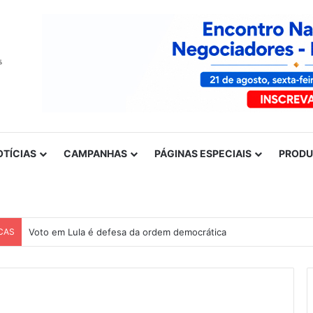
OTÍCIAS
CAMPANHAS
PÁGINAS ESPECIAIS
PROD
CAS
Voto em Lula é defesa da ordem democrática