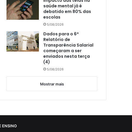
Impacto das telas na
saúde mental já é
debatido em 80% das
escolas
5/08/2026
Dados para o 6º
Relatório de
Transparência Salarial
começaram a ser
enviados nesta terça
(4)
5/08/2026
Mostrar mais
 ENSINO