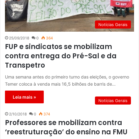
Notícias Gerais
25/09/2018
0
364
FUP e sindicatos se mobilizam
contra entrega do Pré-Sal e da
Transpetro
Uma semana antes do primeiro turno das eleições, o governo
Temer coloca à venda mais 16,5 bilhões de barris de…
Leia mais »
Notícias Gerais
2/10/2018
0
374
Professores se mobilizam contra
‘reestruturação’ do ensino na FMU