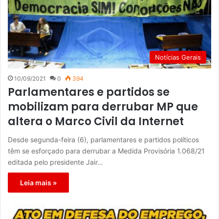
Notícias Gerais
10/09/2021
0
394
Parlamentares e partidos se
mobilizam para derrubar MP que
altera o Marco Civil da Internet
Desde segunda-feira (6), parlamentares e partidos políticos
têm se esforçado para derrubar a Medida Provisória 1.068/21
editada pelo presidente Jair…
Leia mais »