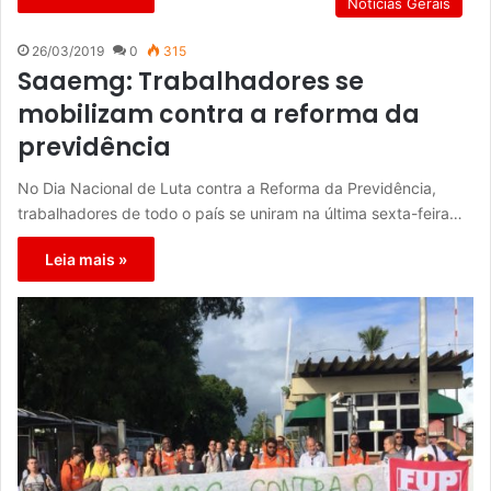
Notícias Gerais
26/03/2019
0
315
Saaemg: Trabalhadores se
mobilizam contra a reforma da
previdência
No Dia Nacional de Luta contra a Reforma da Previdência,
trabalhadores de todo o país se uniram na última sexta-feira…
Leia mais »