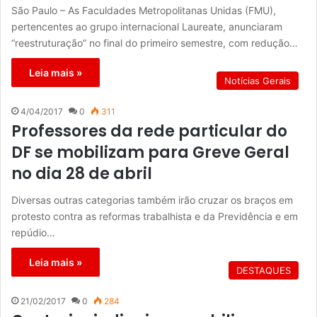
São Paulo – As Faculdades Metropolitanas Unidas (FMU),
pertencentes ao grupo internacional Laureate, anunciaram
“reestruturação” no final do primeiro semestre, com redução…
Leia mais »
Notícias Gerais
4/04/2017
0
311
Professores da rede particular do
DF se mobilizam para Greve Geral
no dia 28 de abril
Diversas outras categorias também irão cruzar os braços em
protesto contra as reformas trabalhista e da Previdência e em
repúdio…
Leia mais »
DESTAQUES
21/02/2017
0
284