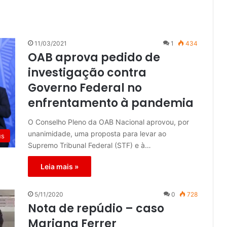
11/03/2021
1
434
OAB aprova pedido de
investigação contra
Governo Federal no
enfrentamento à pandemia
O Conselho Pleno da OAB Nacional aprovou, por
unanimidade, uma proposta para levar ao
us
Supremo Tribunal Federal (STF) e à…
Leia mais »
5/11/2020
0
728
Nota de repúdio – caso
Mariana Ferrer