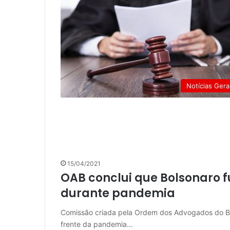
Notícias Gera
15/04/2021
OAB conclui que Bolsonaro f
durante pandemia
Comissão criada pela Ordem dos Advogados do Bra
frente da pandemia…