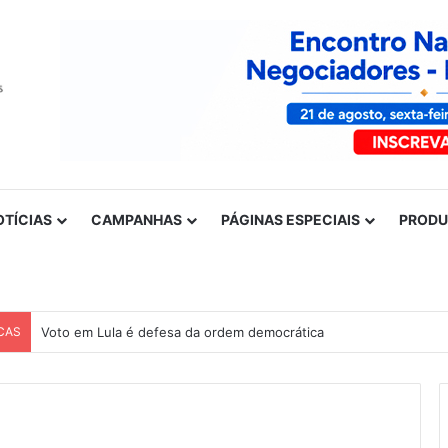
OTÍCIAS
CAMPANHAS
PÁGINAS ESPECIAIS
PROD
CAS
Nota de solidariedade ao povo venezuelano