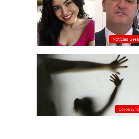
Notícias Gera
Coronavír