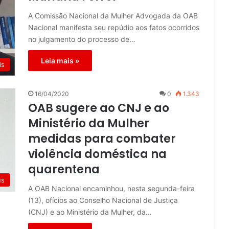
A Comissão Nacional da Mulher Advogada da OAB
Nacional manifesta seu repúdio aos fatos ocorridos
no julgamento do processo de…
Leia mais »
is
16/04/2020
0
1.343
OAB sugere ao CNJ e ao
Ministério da Mulher
medidas para combater
violência doméstica na
quarentena
us
A OAB Nacional encaminhou, nesta segunda-feira
(13), ofícios ao Conselho Nacional de Justiça
(CNJ) e ao Ministério da Mulher, da…