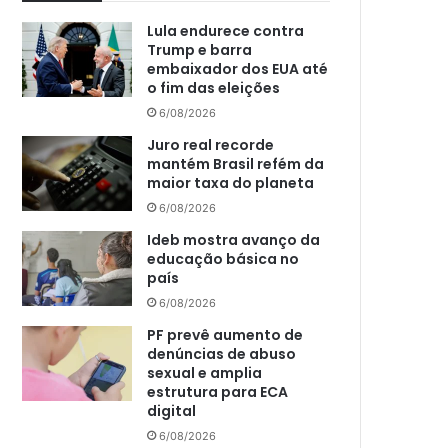
Lula endurece contra
Trump e barra
embaixador dos EUA até
o fim das eleições
6/08/2026
Juro real recorde
mantém Brasil refém da
maior taxa do planeta
6/08/2026
Ideb mostra avanço da
educação básica no
país
6/08/2026
PF prevê aumento de
denúncias de abuso
sexual e amplia
estrutura para ECA
digital
6/08/2026