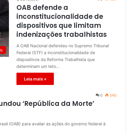
OAB defende a
inconstitucionalidade de
dispositivos que limitam
indenizações trabalhistas
A OAB Nacional defendeu no Supremo Tribunal
is
Federal (STF) a inconstitucionalidade de
dispositivos da Reforma Trabalhista que
determinam um teto…
Leia mais »
0
340
undou ‘República da Morte’
sil (OAB) para avaliar as ações do governo federal à