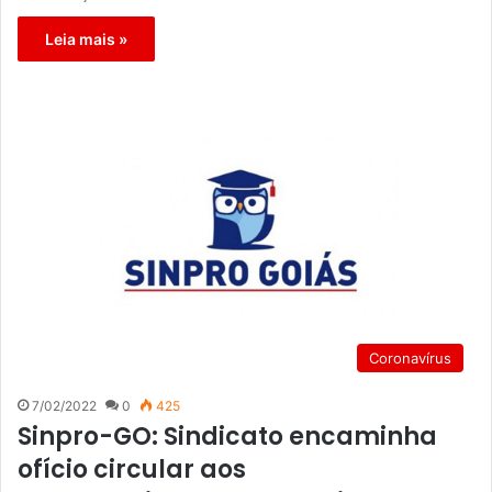
Leia mais »
Coronavírus
7/02/2022
0
425
Sinpro-GO: Sindicato encaminha
ofício circular aos