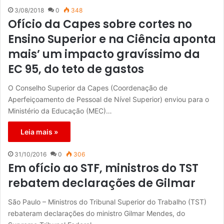
3/08/2018
0
348
Ofício da Capes sobre cortes no
Ensino Superior e na Ciência aponta
mais’ um impacto gravíssimo da
EC 95, do teto de gastos
O Conselho Superior da Capes (Coordenação de
Aperfeiçoamento de Pessoal de Nível Superior) enviou para o
Ministério da Educação (MEC)…
Leia mais »
31/10/2016
0
306
Em ofício ao STF, ministros do TST
rebatem declarações de Gilmar
São Paulo – Ministros do Tribunal Superior do Trabalho (TST)
rebateram declarações do ministro Gilmar Mendes, do