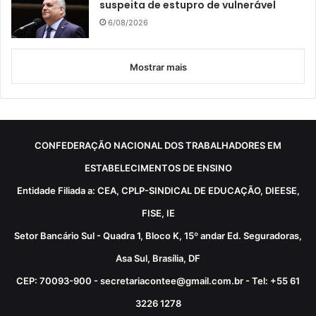
suspeita de estupro de vulnerável
6/08/2026
Mostrar mais
CONFEDERAÇÃO NACIONAL DOS TRABALHADORES EM
ESTABELECIMENTOS DE ENSINO
Entidade Filiada a: CEA, CPLP-SINDICAL DE EDUCAÇÃO, DIEESE,
FISE, IE
Setor Bancário Sul - Quadra 1, Bloco K, 15º andar Ed. Seguradoras,
Asa Sul, Brasília, DF
CEP: 70093-900 - secretariacontee@gmail.com.br - Tel: +55 61
3226 1278