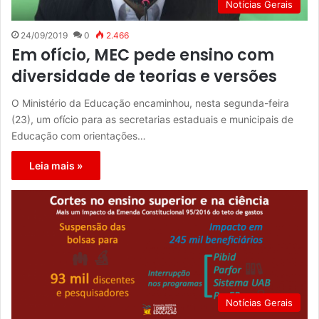
Notícias Gerais
24/09/2019
0
2.466
Em ofício, MEC pede ensino com
diversidade de teorias e versões
O Ministério da Educação encaminhou, nesta segunda-feira
(23), um ofício para as secretarias estaduais e municipais de
Educação com orientações…
Leia mais »
Notícias Gerais