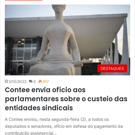
DESTAQUES
2/10/2023
0
517
Contee envia ofício aos
parlamentares sobre o custeio das
entidades sindicais
A Contee enviou, nesta segunda-feira (2), a todos os
deputados e senadores, ofício em defesa do pagamento da
contribuição assistencial…