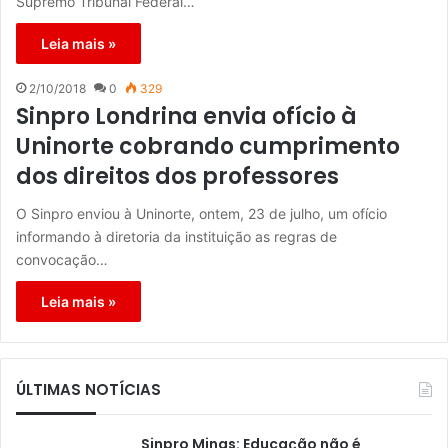
Supremo Tribunal Federal…
Leia mais »
2/10/2018
0
329
Sinpro Londrina envia ofício à
Uninorte cobrando cumprimento
dos direitos dos professores
O Sinpro enviou à Uninorte, ontem, 23 de julho, um ofício
informando à diretoria da instituição as regras de
convocação…
Leia mais »
ÚLTIMAS NOTÍCIAS
Sinpro Minas: Educação não é