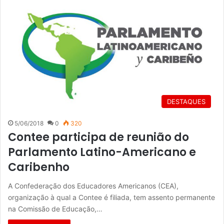
DESTAQUES
5/06/2018
0
320
Contee participa de reunião do
Parlamento Latino-Americano e
Caribenho
A Confederação dos Educadores Americanos (CEA),
organização à qual a Contee é filiada, tem assento permanente
na Comissão de Educação,…