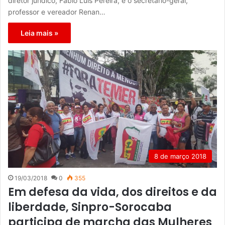
diretor jurídico, Fábio Luís Pereira, e o secretário-geral,
professor e vereador Renan…
Leia mais »
8 de março 2018
19/03/2018
0
355
Em defesa da vida, dos direitos e da
liberdade, Sinpro-Sorocaba
participa de marcha das Mulheres