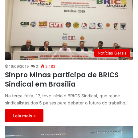
Notícias Gerais
19/09/2019
0
2.483
Sinpro Minas participa de BRICS
Sindical em Brasília
Na terça-feira, 17, teve início o BRICS Sindical, que reúne
sindicalistas dos 5 países para debater o futuro do trabalho…
Leia mais »