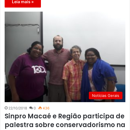
Leia mais »
Notícias Gerais
22/10/2018
0
436
Sinpro Macaé e Região participa de
palestra sobre conservadorismo na