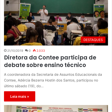
DESTAQUES
21/10/2019
0
2.033
Diretora da Contee participa de
debate sobre ensino técnico
A coordenadora da Secretaria de Assuntos Educacionais da
Contee, Adércia Bezerra Hostin dos Santos, participou no
último sábado (19), do…
Leia mais »