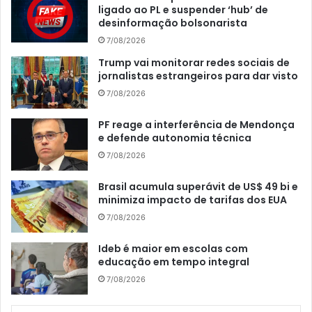
ligado ao PL e suspender ‘hub’ de
desinformação bolsonarista
7/08/2026
Trump vai monitorar redes sociais de
jornalistas estrangeiros para dar visto
7/08/2026
PF reage a interferência de Mendonça
e defende autonomia técnica
7/08/2026
Brasil acumula superávit de US$ 49 bi e
minimiza impacto de tarifas dos EUA
7/08/2026
Ideb é maior em escolas com
educação em tempo integral
7/08/2026