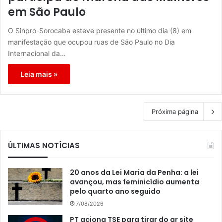
em São Paulo
O Sinpro-Sorocaba esteve presente no último dia (8) em
manifestação que ocupou ruas de São Paulo no Dia
Internacional da…
Leia mais »
Próxima página
ÚLTIMAS NOTÍCIAS
20 anos da Lei Maria da Penha: a lei
avançou, mas feminicídio aumenta
pelo quarto ano seguido
7/08/2026
PT aciona TSE para tirar do ar site