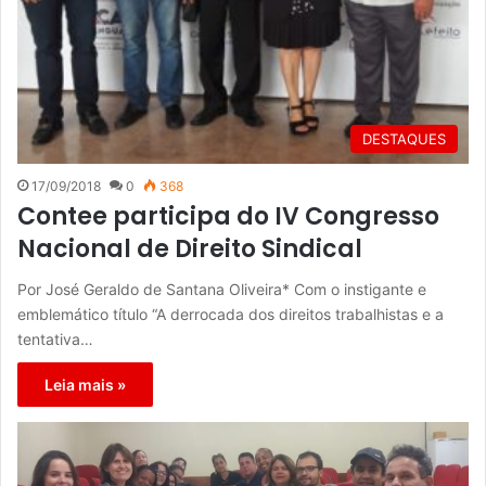
DESTAQUES
17/09/2018
0
368
Contee participa do IV Congresso
Nacional de Direito Sindical
Por José Geraldo de Santana Oliveira* Com o instigante e
emblemático título “A derrocada dos direitos trabalhistas e a
tentativa…
Leia mais »