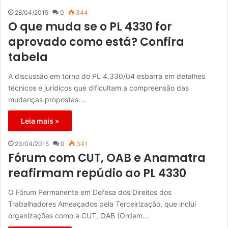
28/04/2015
0
344
O que muda se o PL 4330 for
aprovado como está? Confira
tabela
A discussão em torno do PL 4.330/04 esbarra em detalhes
técnicos e jurídicos que dificultam a compreensão das
mudanças propostas.…
Leia mais »
23/04/2015
0
341
Fórum com CUT, OAB e Anamatra
reafirmam repúdio ao PL 4330
O Fórum Permanente em Defesa dos Direitos dos
Trabalhadores Ameaçados pela Terceirização, que inclui
organizações como a CUT, OAB (Ordem…