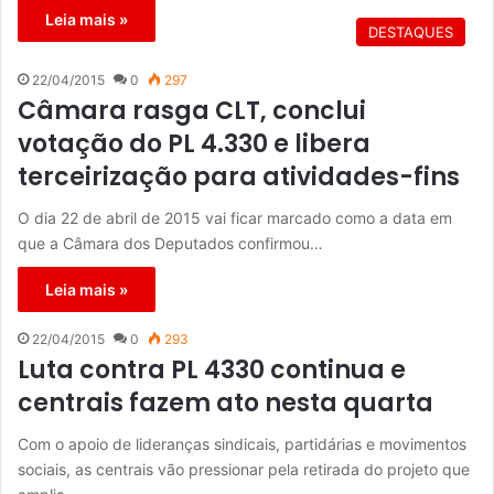
Leia mais »
DESTAQUES
22/04/2015
0
297
Câmara rasga CLT, conclui
votação do PL 4.330 e libera
terceirização para atividades-fins
O dia 22 de abril de 2015 vai ficar marcado como a data em
que a Câmara dos Deputados confirmou…
Leia mais »
22/04/2015
0
293
Luta contra PL 4330 continua e
centrais fazem ato nesta quarta
Com o apoio de lideranças sindicais, partidárias e movimentos
sociais, as centrais vão pressionar pela retirada do projeto que