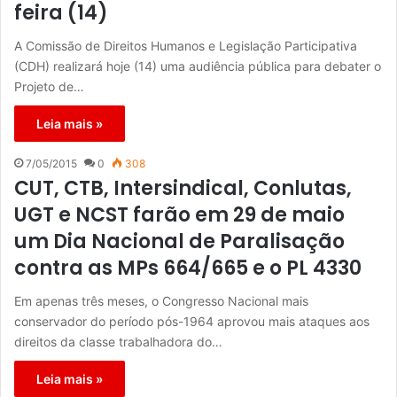
feira (14)
A Comissão de Direitos Humanos e Legislação Participativa
(CDH) realizará hoje (14) uma audiência pública para debater o
Projeto de…
Leia mais »
7/05/2015
0
308
CUT, CTB, Intersindical, Conlutas,
UGT e NCST farão em 29 de maio
um Dia Nacional de Paralisação
contra as MPs 664/665 e o PL 4330
Em apenas três meses, o Congresso Nacional mais
conservador do período pós-1964 aprovou mais ataques aos
direitos da classe trabalhadora do…
Leia mais »