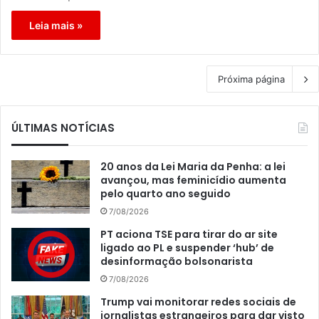
Leia mais »
Próxima página
ÚLTIMAS NOTÍCIAS
20 anos da Lei Maria da Penha: a lei
avançou, mas feminicídio aumenta
pelo quarto ano seguido
7/08/2026
PT aciona TSE para tirar do ar site
ligado ao PL e suspender ‘hub’ de
desinformação bolsonarista
7/08/2026
Trump vai monitorar redes sociais de
jornalistas estrangeiros para dar visto