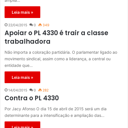
amplia…
Leia mais »
22/04/2015
0
349
Apoiar o PL 4330 é trair a classe
trabalhadora
Não importa a coloração partidária. O parlamentar ligado ao
movimento sindical, assim como a liderança, a central ou
entidade que…
Leia mais »
14/04/2015
0
282
Contra o PL 4330
Por Jacy Afonso O dia 15 de abril de 2015 será um dia
determinante para a intensificação e ampliação das…
Leia mais »