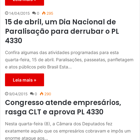
14/04/2015
0
295
15 de abril, um Dia Nacional de
Paralisação para derrubar o PL
4330
Confira algumas das atividades programadas para esta
quarta-feira, 15 de abril. Paralisações, passeatas, panfletagem
e atos públicos pelo Brasil Esta…
Leia mais »
9/04/2015
0
290
Congresso atende empresários,
rasga CLT e aprova PL 4330
Nesta quarta-feira (8), a Câmara dos Deputados fez
exatamente aquilo que os empresários cobravam e impôs um
enorme ataque aos…