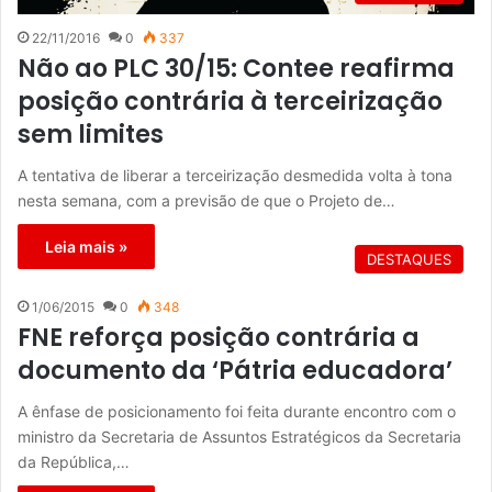
22/11/2016
0
337
Não ao PLC 30/15: Contee reafirma
posição contrária à terceirização
sem limites
A tentativa de liberar a terceirização desmedida volta à tona
nesta semana, com a previsão de que o Projeto de…
Leia mais »
DESTAQUES
1/06/2015
0
348
FNE reforça posição contrária a
documento da ‘Pátria educadora’
A ênfase de posicionamento foi feita durante encontro com o
ministro da Secretaria de Assuntos Estratégicos da Secretaria
da República,…