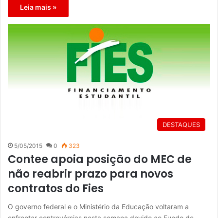
Leia mais »
DESTAQUES
5/05/2015
0
323
Contee apoia posição do MEC de
não reabrir prazo para novos
contratos do Fies
O governo federal e o Ministério da Educação voltaram a
enfrentar controvérsias nesta semana devido ao Fundo de