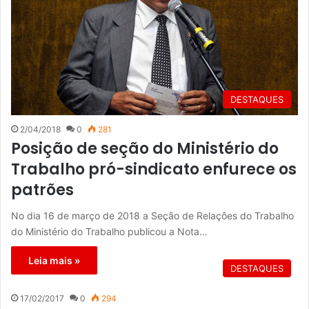
DESTAQUES
2/04/2018
0
281
Posição de seção do Ministério do
Trabalho pró-sindicato enfurece os
patrões
No dia 16 de março de 2018 a Seção de Relações do Trabalho
do Ministério do Trabalho publicou a Nota…
Leia mais »
DESTAQUES
17/02/2017
0
294