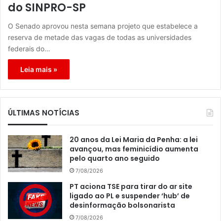
do SINPRO-SP
O Senado aprovou nesta semana projeto que estabelece a
reserva de metade das vagas de todas as universidades
federais do…
Leia mais »
ÚLTIMAS NOTÍCIAS
20 anos da Lei Maria da Penha: a lei
avançou, mas feminicídio aumenta
pelo quarto ano seguido
7/08/2026
PT aciona TSE para tirar do ar site
ligado ao PL e suspender ‘hub’ de
desinformação bolsonarista
7/08/2026