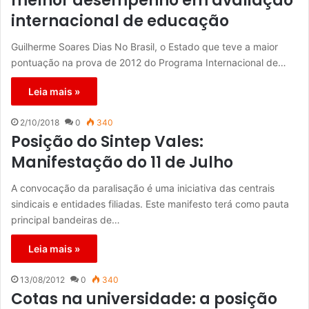
melhor desempenho em avaliação
internacional de educação
Guilherme Soares Dias No Brasil, o Estado que teve a maior
pontuação na prova de 2012 do Programa Internacional de…
Leia mais »
2/10/2018
0
340
Posição do Sintep Vales:
Manifestação do 11 de Julho
A convocação da paralisação é uma iniciativa das centrais
sindicais e entidades filiadas. Este manifesto terá como pauta
principal bandeiras de…
Leia mais »
13/08/2012
0
340
Cotas na universidade: a posição