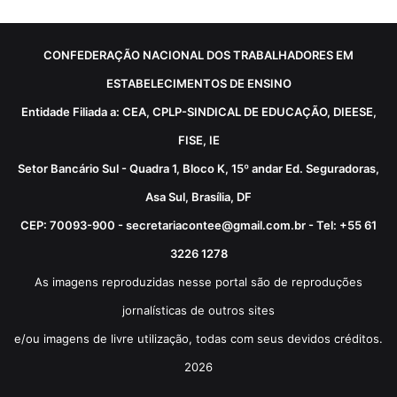
CONFEDERAÇÃO NACIONAL DOS TRABALHADORES EM
ESTABELECIMENTOS DE ENSINO
Entidade Filiada a: CEA, CPLP-SINDICAL DE EDUCAÇÃO, DIEESE,
FISE, IE
Setor Bancário Sul - Quadra 1, Bloco K, 15º andar Ed. Seguradoras,
Asa Sul, Brasília, DF
CEP: 70093-900 - secretariacontee@gmail.com.br - Tel: +55 61
3226 1278
As imagens reproduzidas nesse portal são de reproduções
jornalísticas de outros sites
e/ou imagens de livre utilização, todas com seus devidos créditos.
2026