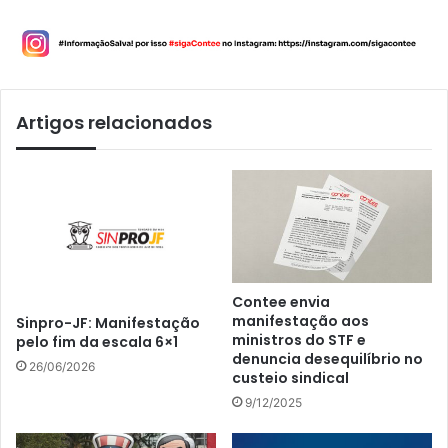
Artigos relacionados
Contee envia
manifestação aos
Sinpro-JF: Manifestação
ministros do STF e
pelo fim da escala 6×1
denuncia desequilíbrio no
26/06/2026
custeio sindical
9/12/2025