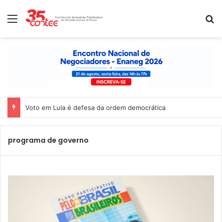
Menu
P
Voto em Lula é defesa da ordem democrática
programa de governo