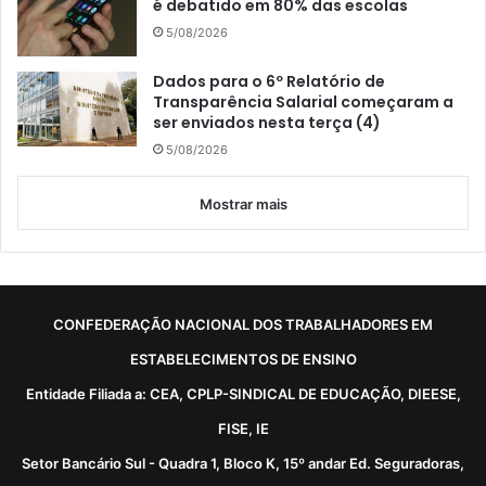
é debatido em 80% das escolas
5/08/2026
Dados para o 6º Relatório de
Transparência Salarial começaram a
ser enviados nesta terça (4)
5/08/2026
Mostrar mais
CONFEDERAÇÃO NACIONAL DOS TRABALHADORES EM
ESTABELECIMENTOS DE ENSINO
Entidade Filiada a: CEA, CPLP-SINDICAL DE EDUCAÇÃO, DIEESE,
FISE, IE
Setor Bancário Sul - Quadra 1, Bloco K, 15º andar Ed. Seguradoras,