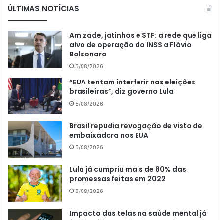
ÚLTIMAS NOTÍCIAS
Amizade, jatinhos e STF: a rede que liga
alvo de operação do INSS a Flávio
Bolsonaro
5/08/2026
“EUA tentam interferir nas eleições
brasileiras”, diz governo Lula
5/08/2026
Brasil repudia revogação de visto de
embaixadora nos EUA
5/08/2026
Lula já cumpriu mais de 80% das
promessas feitas em 2022
5/08/2026
Impacto das telas na saúde mental já