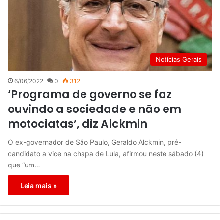
Notícias Gerais
6/06/2022
0
312
‘Programa de governo se faz
ouvindo a sociedade e não em
motociatas’, diz Alckmin
O ex-governador de São Paulo, Geraldo Alckmin, pré-
candidato a vice na chapa de Lula, afirmou neste sábado (4)
que “um…
Leia mais »