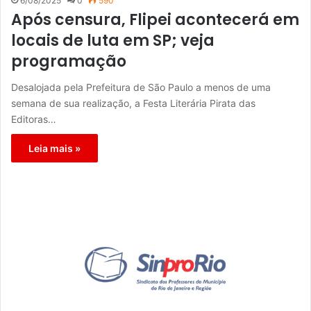
6/08/2025
0
590
Após censura, Flipei acontecerá em
locais de luta em SP; veja
programação
Desalojada pela Prefeitura de São Paulo a menos de uma
semana de sua realização, a Festa Literária Pirata das
Editoras…
Leia mais »