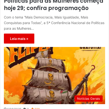
Políticas para as Mulheres começa
hoje 29; confira programação
Com o tema “Mais Democracia, Mais Igualdade, Mais
Conquistas para Todas”, a 5ª Conferência Nacional de Políticas
para as Mulheres…
Leia mais »
Notícias Gerais