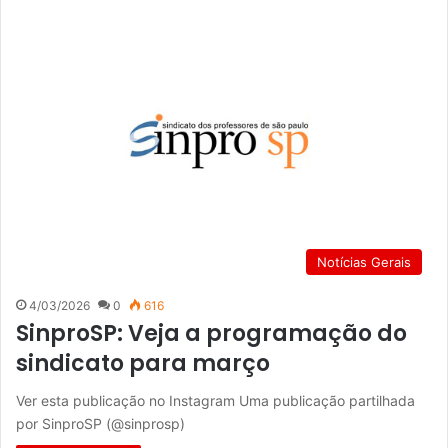
Notícias Gerais
4/03/2026
0
616
SinproSP: Veja a programação do
sindicato para março
Ver esta publicação no Instagram Uma publicação partilhada
por SinproSP (@sinprosp)