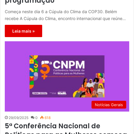
programação
Começa neste dia 6 a Cúpula do Clima da COP30. Belém
recebe A Cúpula do Clima, encontro internacional que reúne…
Leia mais »
Notícias Gerais
29/09/2025
0
618
5ª Conferência Nacional de