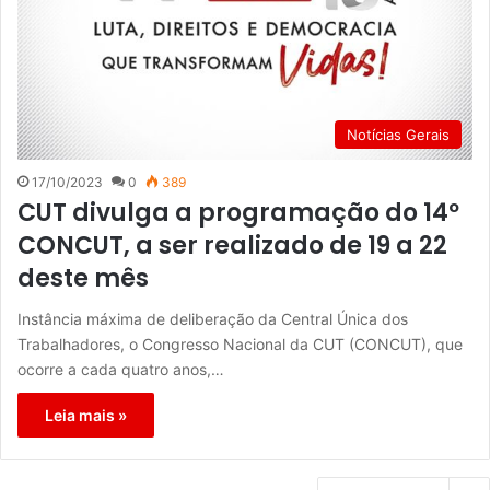
Notícias Gerais
17/10/2023
0
389
CUT divulga a programação do 14º
CONCUT, a ser realizado de 19 a 22
deste mês
Instância máxima de deliberação da Central Única dos
Trabalhadores, o Congresso Nacional da CUT (CONCUT), que
ocorre a cada quatro anos,…
Leia mais »