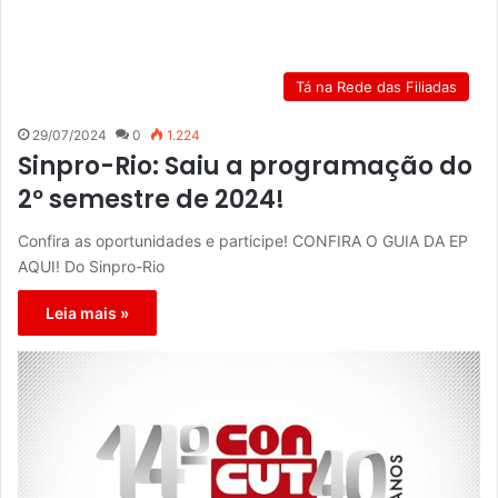
Tá na Rede das Filiadas
29/07/2024
0
1.224
Sinpro-Rio: Saiu a programação do
2º semestre de 2024!
Confira as oportunidades e participe! CONFIRA O GUIA DA EP
AQUI! Do Sinpro-Rio
Leia mais »