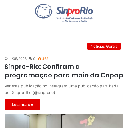
Notícias Gerais
11/05/2026
0
468
Sinpro-Rio: Confiram a
programação para maio da Copap
Ver esta publicação no Instagram Uma publicação partilhada
por Sinpro-Rio (@sinprorio)
Leia mais »