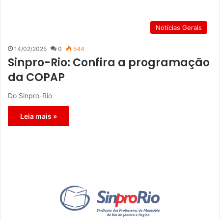
Notícias Gerais
14/02/2025
0
544
Sinpro-Rio: Confira a programação
da COPAP
Do Sinpro-Rio
Leia mais »