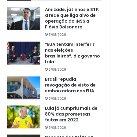
Amizade, jatinhos e STF:
a rede que liga alvo de
operação do INSS a
Flávio Bolsonaro
5/08/2026
“EUA tentam interferir
nas eleições
brasileiras”, diz governo
Lula
5/08/2026
Brasil repudia
revogação de visto de
embaixadora nos EUA
5/08/2026
Lula já cumpriu mais de
80% das promessas
feitas em 2022
5/08/2026