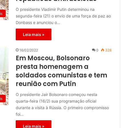
O presidente Vladimir Putin determinou na
is
segunda-feira (21) o envio de uma força de paz ao
Donbass e anunciou o…
Leia mais »
16/02/2022
0
328
Em Moscou, Bolsonaro
presta homenagem a
soldados comunistas e tem
reunião com Putin
O presidente Jair Bolsonaro começou nesta
is
quarta-feira (16/2) sua programação oficial
durante a visita à Rússia. O primeiro compromisso
foi…
Leia mais »