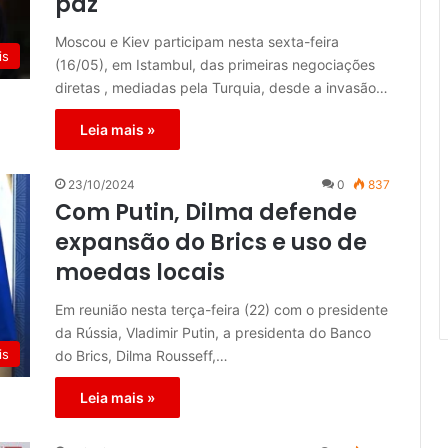
paz
Moscou e Kiev participam nesta sexta-feira
is
(16/05), em Istambul, das primeiras negociações
diretas , mediadas pela Turquia, desde a invasão…
Leia mais »
23/10/2024
0
837
Com Putin, Dilma defende
expansão do Brics e uso de
moedas locais
Em reunião nesta terça-feira (22) com o presidente
da Rússia, Vladimir Putin, a presidenta do Banco
is
do Brics, Dilma Rousseff,…
Leia mais »