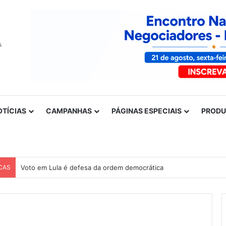
OTÍCIAS
CAMPANHAS
PÁGINAS ESPECIAIS
PROD
CAS
Voto em Lula é defesa da ordem democrática