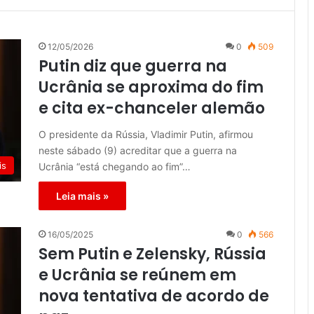
12/05/2026
0
509
Putin diz que guerra na
Ucrânia se aproxima do fim
e cita ex-chanceler alemão
O presidente da Rússia, Vladimir Putin, afirmou
neste sábado (9) acreditar que a guerra na
is
Ucrânia “está chegando ao fim”…
Leia mais »
16/05/2025
0
566
Sem Putin e Zelensky, Rússia
e Ucrânia se reúnem em
nova tentativa de acordo de