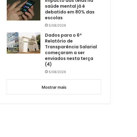
Impacto das telas na
saúde mental já é
debatido em 80% das
escolas
5/08/2026
Dados para o 6º
Relatório de
Transparência Salarial
começaram a ser
enviados nesta terça
(4)
5/08/2026
Mostrar mais