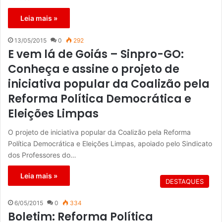
Leia mais »
13/05/2015
0
292
E vem lá de Goiás – Sinpro-GO:
Conheça e assine o projeto de
iniciativa popular da Coalizão pela
Reforma Política Democrática e
Eleições Limpas
O projeto de iniciativa popular da Coalizão pela Reforma
Política Democrática e Eleições Limpas, apoiado pelo Sindicato
dos Professores do…
Leia mais »
DESTAQUES
6/05/2015
0
334
Boletim: Reforma Política