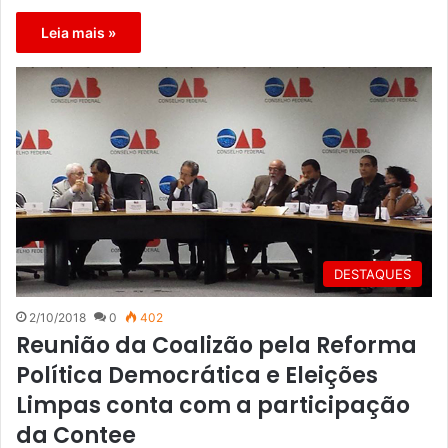
Leia mais »
DESTAQUES
2/10/2018
0
402
Reunião da Coalizão pela Reforma
Política Democrática e Eleições
Limpas conta com a participação
da Contee