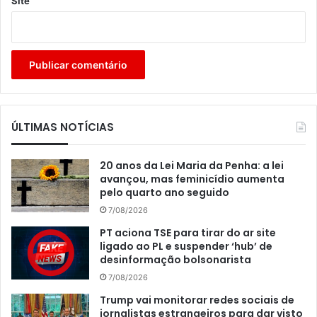
Site
ÚLTIMAS NOTÍCIAS
20 anos da Lei Maria da Penha: a lei
avançou, mas feminicídio aumenta
pelo quarto ano seguido
7/08/2026
PT aciona TSE para tirar do ar site
ligado ao PL e suspender ‘hub’ de
desinformação bolsonarista
7/08/2026
Trump vai monitorar redes sociais de
jornalistas estrangeiros para dar visto