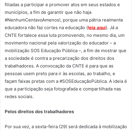
filiadas a participar e promover atos em seus estados e
municípios, a fim de garantir que não haja
#NenhumCentavoAmenos!, porque uma pátria realmente
educadora não faz cortes na educação (
l
eia aqui
). Já a
CNTE fortalece essa luta promovendo, no mesmo dia, um
movimento nacional pela valorização do educador – a
mobilização SOS Educação Pública –, a fim de mostrar que
a sociedade é contra a precarização dos direitos dos
trabalhadores. A convocação da CNTE é para que as
pessoas usem preto para ir às escolas, ao trabalho, e
façam faixas pretas com a #SOSEducaçãoPública. A ideia é
que a participação seja fotografada e compartilhada nas
redes sociais.
Pelos direitos dos trabalhadores
Por sua vez, a sexta-feira (29) será dedicada à mobilização