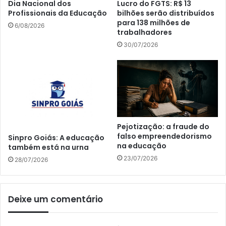
Dia Nacional dos
Lucro do FGTS: R$ 13
Profissionais da Educação
bilhões serão distribuídos
para 138 milhões de
6/08/2026
trabalhadores
30/07/2026
Pejotização: a fraude do
falso empreendedorismo
Sinpro Goiás: A educação
na educação
também está na urna
23/07/2026
28/07/2026
Deixe um comentário