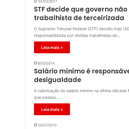
30/03/2017
STF decide que governo não 
trabalhista de terceirizada
O Supremo Tribunal Federal (STF) decidiu hoje (3
responsabilizada por dívidas trabalhistas de…
Leia mais »
8/05/2014
Salário mínimo é responsáv
desigualdade
A valorização do salário mínimo na última década 
que passou…
Leia mais »
22/07/2013