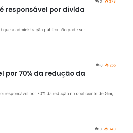
0
373
é responsável por dívida
0) que a administração pública não pode ser
0
255
el por 70% da redução da
foi responsável por 70% da redução no coeficiente de Gini,
0
340