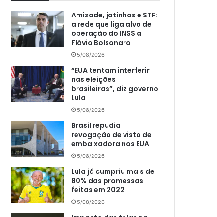
Amizade, jatinhos e STF:
a rede que liga alvo de
operação do INSS a
Flávio Bolsonaro
5/08/2026
“EUA tentam interferir
nas eleições
brasileiras”, diz governo
Lula
5/08/2026
Brasil repudia
revogação de visto de
embaixadora nos EUA
5/08/2026
Lula já cumpriu mais de
80% das promessas
feitas em 2022
5/08/2026