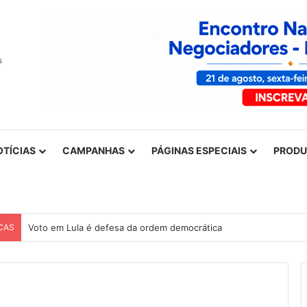
OTÍCIAS
CAMPANHAS
PÁGINAS ESPECIAIS
PROD
CAS
Voto em Lula é defesa da ordem democrática