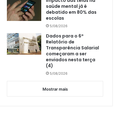
Impacto das telas na
saúde mental já é
debatido em 80% das
escolas
5/08/2026
Dados para o 6º
Relatório de
Transparência Salarial
começaram a ser
enviados nesta terça
(4)
5/08/2026
Mostrar mais