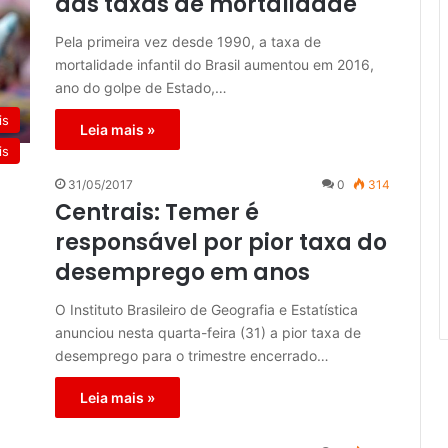
das taxas de mortalidade
Pela primeira vez desde 1990, a taxa de
mortalidade infantil do Brasil aumentou em 2016,
ano do golpe de Estado,…
is
Leia mais »
is
31/05/2017
0
314
Centrais: Temer é
responsável por pior taxa do
desemprego em anos
O Instituto Brasileiro de Geografia e Estatística
anunciou nesta quarta-feira (31) a pior taxa de
desemprego para o trimestre encerrado…
Leia mais »