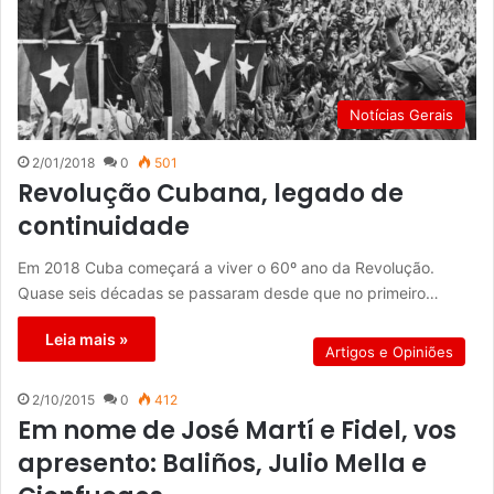
Notícias Gerais
2/01/2018
0
501
Revolução Cubana, legado de
continuidade
Em 2018 Cuba começará a viver o 60º ano da Revolução.
Quase seis décadas se passaram desde que no primeiro…
Leia mais »
Artigos e Opiniões
2/10/2015
0
412
Em nome de José Martí e Fidel, vos
apresento: Baliños, Julio Mella e