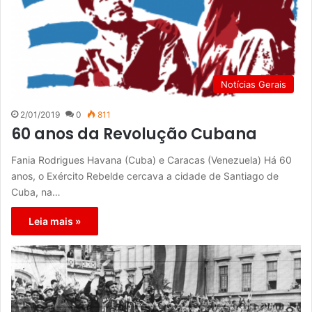
Notícias Gerais
2/01/2019
0
811
60 anos da Revolução Cubana
Fania Rodrigues Havana (Cuba) e Caracas (Venezuela) Há 60
anos, o Exército Rebelde cercava a cidade de Santiago de
Cuba, na…
Leia mais »