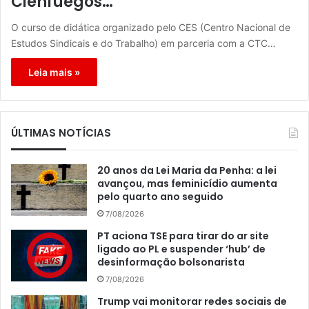
Cienfuegos…
O curso de didática organizado pelo CES (Centro Nacional de
Estudos Sindicais e do Trabalho) em parceria com a CTC…
Leia mais »
ÚLTIMAS NOTÍCIAS
20 anos da Lei Maria da Penha: a lei
avançou, mas feminicídio aumenta
pelo quarto ano seguido
7/08/2026
PT aciona TSE para tirar do ar site
ligado ao PL e suspender ‘hub’ de
desinformação bolsonarista
7/08/2026
Trump vai monitorar redes sociais de