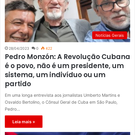
Notícias Gerais
28/04/2023
0
422
Pedro Monzón: A Revolução Cubana
é o povo, não é um presidente, um
sistema, um indivíduo ou um
partido
Em uma longa entrevista aos jornalistas Umberto Martins e
Osvaldo Bertolino, o Cônsul Geral de Cuba em São Paulo,
Pedro…
Leia mais »