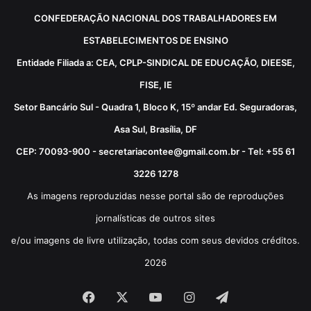
CONFEDERAÇÃO NACIONAL DOS TRABALHADORES EM
ESTABELECIMENTOS DE ENSINO
Entidade Filiada a: CEA, CPLP-SINDICAL DE EDUCAÇÃO, DIEESE,
FISE, IE
Setor Bancário Sul - Quadra 1, Bloco K, 15º andar Ed. Seguradoras,
Asa Sul, Brasília, DF
CEP: 70093-900 - secretariacontee@gmail.com.br - Tel: +55 61
3226 1278
As imagens reproduzidas nesse portal são de reproduções
jornalísticas de outros sites
e/ou imagens de livre utilização, todas com seus devidos créditos.
2026
Facebook
X
YouTube
Instagram
Telegram