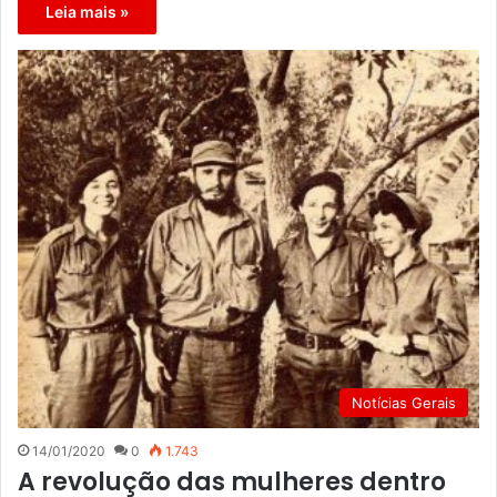
Leia mais »
Notícias Gerais
14/01/2020
0
1.743
A revolução das mulheres dentro