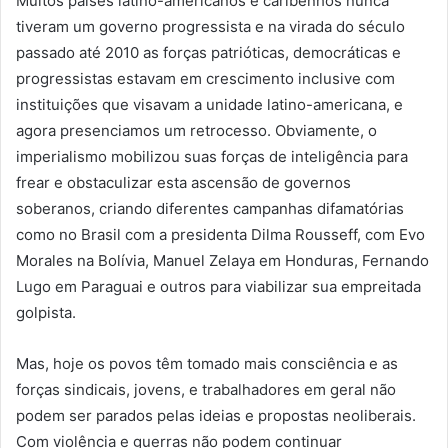
Muitos países latino-americanos e caribenhos nunca
tiveram um governo progressista e na virada do século
passado até 2010 as forças patrióticas, democráticas e
progressistas estavam em crescimento inclusive com
instituições que visavam a unidade latino-americana, e
agora presenciamos um retrocesso. Obviamente, o
imperialismo mobilizou suas forças de inteligência para
frear e obstaculizar esta ascensão de governos
soberanos, criando diferentes campanhas difamatórias
como no Brasil com a presidenta Dilma Rousseff, com Evo
Morales na Bolívia, Manuel Zelaya em Honduras, Fernando
Lugo em Paraguai e outros para viabilizar sua empreitada
golpista.
Mas, hoje os povos têm tomado mais consciência e as
forças sindicais, jovens, e trabalhadores em geral não
podem ser parados pelas ideias e propostas neoliberais.
Com violência e guerras não podem continuar