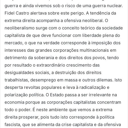
guerra e ainda vivemos sob o risco de uma guerra nuclear.
Fidel Castro alertava sobre este perigo. A tendência da
extrema direita acompanha a ofensiva neoliberal. O
neoliberalismo surge com o conceito teórico da sociedade
capitalista de que deve funcionar com liberdade plena do
mercado, o que na verdade corresponde à imposição dos
interesses das grandes corporações multinacionais em
detrimento da soberania e dos direitos dos povos, tendo
por resultado o extraordinário crescimento das
desigualdades sociais, a destruição dos direitos
trabalhistas, desemprego em massa e outros dilemas. Isto
desperta revoltas populares e leva à radicalização e
polarização política. O Estado passa a ser irrelevante na
economia porque as corporações capitalistas concentram
todo o poder. É neste ambiente que vemos a extrema
direita prosperar, pois tudo isto corresponde à política
fascista, que se alimenta da crise capitalista e da ofensiva