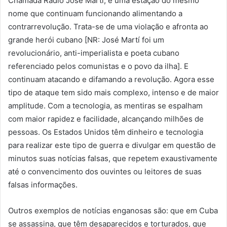
Chamada Radio José Martí, e uma estação do mesmo
nome que continuam funcionando alimentando a
contrarrevolução. Trata-se de uma violação e afronta ao
grande herói cubano [NR: José Martí foi um
revolucionário, anti-imperialista e poeta cubano
referenciado pelos comunistas e o povo da ilha]. E
continuam atacando e difamando a revolução. Agora esse
tipo de ataque tem sido mais complexo, intenso e de maior
amplitude. Com a tecnologia, as mentiras se espalham
com maior rapidez e facilidade, alcançando milhões de
pessoas. Os Estados Unidos têm dinheiro e tecnologia
para realizar este tipo de guerra e divulgar em questão de
minutos suas notícias falsas, que repetem exaustivamente
até o convencimento dos ouvintes ou leitores de suas
falsas informações.
Outros exemplos de notícias enganosas são: que em Cuba
se assassina, que têm desaparecidos e torturados, que