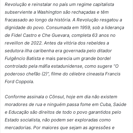
Revolução e reinstalar no país um regime capitalista
subserviente a Washington são rechaçadas e têm
fracassado ao longo da história. A Revolução resgatou a
dignidade do povo. Consumada em 1959, sob a liderança
de Fidel Castro e Che Guevara, completa 63 anos no
reveillon de 2022. Antes da vitória dos rebeldes a
sedutora ilha caribenha
era governada pelo ditador
Fulgêncio Batista e
mais parecia
um grande bordel
controlado pela máfia estadunidense, como sugere “O
poderoso chefão (2)”, filme do célebre cineasta Francis
Ford Coppola.
Conforme assinala o Cônsul, hoje em dia não existem
moradores de rua e ninguém passa fome em Cuba, Saúde
e Educação são direitos de todo o povo garantidos pelo
Estado socialista, não podem ser exploradas como
mercadorias. Por maiores que sejam as agressões e