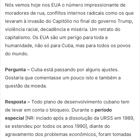
Nós vemos hoje nos EUA o número impressionante de
moradores de rua, conflitos internos radicais como os que
levaram à invasão do Capitólio no final do governo Trump,
violência racial, decadência e miséria. Um retrato do
capitalismo. Os EUA são um perigo para toda a
humanidade, não só para Cuba, mas para todos os povos
do mundo.
Pergunta –
Cuba está passando por alguns ajustes.
Gostaria que comentasse um pouco isto e também a
questão da moeda.
Resposta –
Todo plano de desenvolvimento cubano tem
de levar em conta o bloqueio. Durante o
período
especial
[NR: inciado após a dissolução da URSS em 1989,
se estendeu por todos os anos 1990], diante do
agravamento dos problemas econômicos, foram tomadas