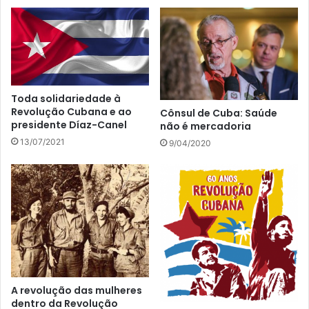
Toda solidariedade à
Revolução Cubana e ao
Cônsul de Cuba: Saúde
presidente Díaz-Canel
não é mercadoria
13/07/2021
9/04/2020
A revolução das mulheres
dentro da Revolução