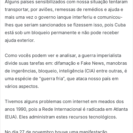
Alguns países sensibilizados com nossa situação tentaram
transportar, por aviões, remessas de remédios e ajuda e
mais uma vez o governo ianque interferiu e comunicou-
lhes que seriam sancionados se fizessem isso, pois Cuba
está sob um bloqueio permanente e não pode receber
ajuda exterior.
Como vocês podem ver e analisar, a guerra imperialista
divide suas tarefas em: difamação e Fake News, manobras
de ingerências, bloqueio, inteligência (CIA) entre outras, é
uma espécie de “guerra fria”, que ataca nosso país em
vários aspectos.
Tivemos alguns problemas com internet em meados dos
anos 1990, pois a Rede Internacional é radicada em Atlanta
(EUA). Eles administram estes recursos tecnológicos.
No dia 27 de novembro houve uma manifestação