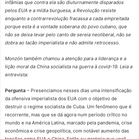
infâmias que contra ela são diuturnamente disparados
pelos EUA e a mídia burguesa, a Revolução resiste
enquanto a contrarrevolução fracassa a cada empreitada
porque esta é a vontade soberana do povo cubano, que
não se deixa levar pelo canto de sereia neoliberal, não se
dobra ao tacão imperialista e não admite retrocesso.
Monzón também chamou a atenção para a liderança e a
lição moral da China socialista na guerra à covid-19. Leia a
entrevista:
Pergunta
– Presenciamos nesses dias uma intensificação
da ofensiva imperialista dos EUA com o objetivo de
destruir o regime socialista de Cuba. Um fenômeno que é
recorrente, mas que se dá agora num período crítico no
mundo e na América Latina, marcado pela pandemia, crise
econômica e crise geopolítica, com notável aumento das
tensões entre EUA e China. Então eu gostaria que você