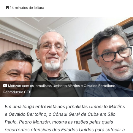
14 minutos de leitura
Monzón com os jornalistas Umberto Martins e Osvaldo Bertoliono.
Reprodução CTB
Em uma longa entrevista aos jornalistas Umberto Martins
e Osvaldo Bertolino, o Cônsul Geral de Cuba em São
Paulo, Pedro Monzón, mostra as razões pelas quais
recorrentes ofensivas dos Estados Unidos para sufocar a