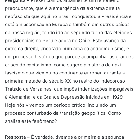
Pergunta –
Presenciamos atualmente um fenômeno
preocupante, que é a emergência da extrema direita
neofascista que aqui no Brasil conquistou a Presidência e
está em ascensão na Europa e também em outros países
da nossa região, tendo ido ao segundo turno das eleições
presidenciais no Peru e agora no Chile. Este avanço da
extrema direita, ancorado num arcaico anticomunismo, é
um processo histórico que parece acompanhar as grandes
crises do capitalismo, como sugere a história do nazi-
fascismo que vicejou no continente europeu durante a
primeira metade do século XX no rastro do indecoroso
Tratado de Versalhes, que impôs indenizações impagáveis
à Alemanha, e da Grande Depressão iniciada em 1929.
Hoje nós vivemos um período crítico, incluindo um
processo conturbado de transição geopolítica. Como
analisa este fenômeno?
Resposta –
É verdade, tivemos a primeira e a segunda