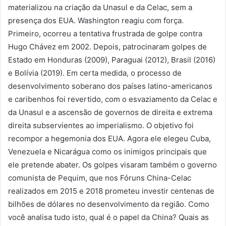
materializou na criação da Unasul e da Celac, sem a
presença dos EUA. Washington reagiu com força.
Primeiro, ocorreu a tentativa frustrada de golpe contra
Hugo Chávez em 2002. Depois, patrocinaram golpes de
Estado em Honduras (2009), Paraguai (2012), Brasil (2016)
e Bolívia (2019). Em certa medida, o processo de
desenvolvimento soberano dos países latino-americanos
e caribenhos foi revertido, com o esvaziamento da Celac e
da Unasul e a ascensão de governos de direita e extrema
direita subservientes ao imperialismo. O objetivo foi
recompor a hegemonia dos EUA. Agora ele elegeu Cuba,
Venezuela e Nicarágua como os inimigos principais que
ele pretende abater. Os golpes visaram também o governo
comunista de Pequim, que nos Fóruns China-Celac
realizados em 2015 e 2018 prometeu investir centenas de
bilhões de dólares no desenvolvimento da região. Como
você analisa tudo isto, qual é o papel da China? Quais as