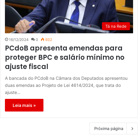
Tá na Rede
16/12/2024
0
932
PCdoB apresenta emendas para
proteger BPC e salário mínimo no
ajuste fiscal
A bancada do PCdoB na Câmara dos Deputados apresentou
duas emendas ao Projeto de Lei 4614/2024, que trata do
ajuste…
Leia mais »
Próxima página