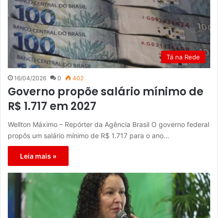
Tá na Rede
16/04/2026
0
402
Governo propõe salário mínimo de
R$ 1.717 em 2027
Wellton Máximo – Repórter da Agência Brasil O governo federal
propôs um salário mínimo de R$ 1.717 para o ano…
Leia mais »