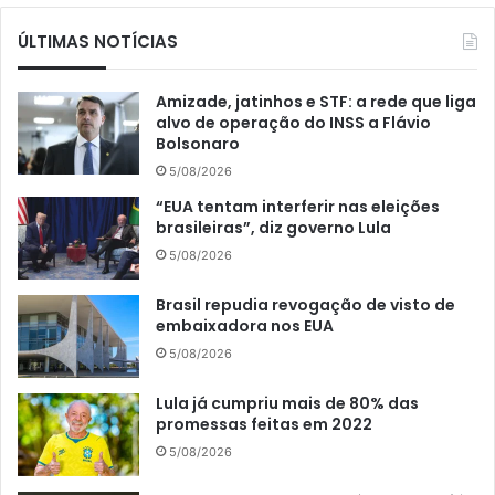
ÚLTIMAS NOTÍCIAS
Amizade, jatinhos e STF: a rede que liga
alvo de operação do INSS a Flávio
Bolsonaro
5/08/2026
“EUA tentam interferir nas eleições
brasileiras”, diz governo Lula
5/08/2026
Brasil repudia revogação de visto de
embaixadora nos EUA
5/08/2026
Lula já cumpriu mais de 80% das
promessas feitas em 2022
5/08/2026