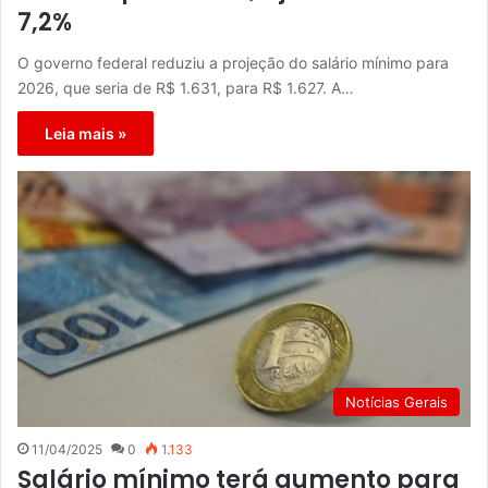
7,2%
O governo federal reduziu a projeção do salário mínimo para
2026, que seria de R$ 1.631, para R$ 1.627. A…
Leia mais »
Notícias Gerais
11/04/2025
0
1.133
Salário mínimo terá aumento para