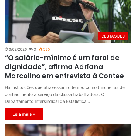
DESTAQUES
6/02/2026
0
530
“O salário-mínimo é um farol de
dignidade”, afirma Adriana
Marcolino em entrevista à Contee
Há instituições que atravessam o tempo como trincheiras de
conhecimento a serviço da classe trabalhadora. O
Departamento Intersindical de Estatística…
Leia mais »