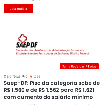
Leia mais »
Tá na Rede das Filiadas
6/01/2026
0
1.396
Saep-DF: Piso da categoria sobe de
R$ 1.560 e de R$ 1.562 para R$ 1.621
com aumento do salário mínimo