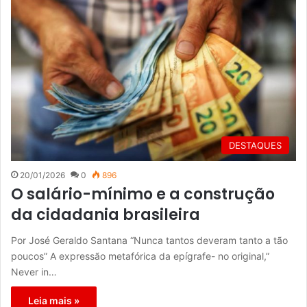
DESTAQUES
20/01/2026
0
896
O salário-mínimo e a construção
da cidadania brasileira
Por José Geraldo Santana “Nunca tantos deveram tanto a tão
poucos” A expressão metafórica da epígrafe- no original,”
Never in…
Leia mais »