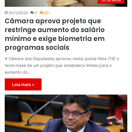
Tá na Rede
20/12/2024
0
801
Câmara aprova projeto que
restringe aumento do salário
mínimo e exige biometria em
programas sociais
A Câmara dos Deputados aprovou nesta quinta-feira (19) o
texto-base de um projeto que estabelece limites para o
aumento do…
Leia mais »