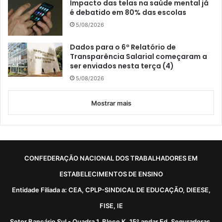
Impacto das telas na saúde mental já
é debatido em 80% das escolas
5/08/2026
Dados para o 6º Relatório de
Transparência Salarial começaram a
ser enviados nesta terça (4)
5/08/2026
Mostrar mais
CONFEDERAÇÃO NACIONAL DOS TRABALHADORES EM
ESTABELECIMENTOS DE ENSINO
Entidade Filiada a: CEA, CPLP-SINDICAL DE EDUCAÇÃO, DIEESE,
FISE, IE
Setor Bancário Sul - Quadra 1, Bloco K, 15º andar Ed. Seguradoras,