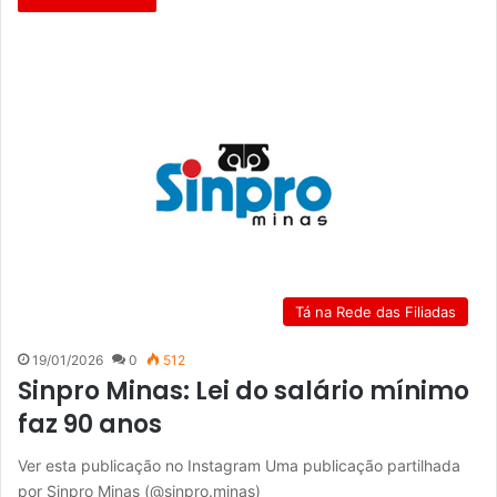
Tá na Rede das Filiadas
19/01/2026
0
512
Sinpro Minas: Lei do salário mínimo
faz 90 anos
Ver esta publicação no Instagram Uma publicação partilhada
por Sinpro Minas (@sinpro.minas)