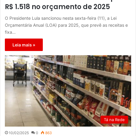
R$ 1.518 no orçamento de 2025
O Presidente Lula sancionou nesta sexta-feira (11), a Lei
Orçamentária Anual (LOA) para 2025, que prevê as receitas e
fixa…
Leia mais »
Tá na Rede
10/02/2025
0
863