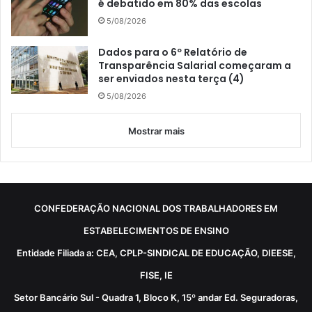
é debatido em 80% das escolas
5/08/2026
Dados para o 6º Relatório de
Transparência Salarial começaram a
ser enviados nesta terça (4)
5/08/2026
Mostrar mais
CONFEDERAÇÃO NACIONAL DOS TRABALHADORES EM
ESTABELECIMENTOS DE ENSINO
Entidade Filiada a: CEA, CPLP-SINDICAL DE EDUCAÇÃO, DIEESE,
FISE, IE
Setor Bancário Sul - Quadra 1, Bloco K, 15º andar Ed. Seguradoras,