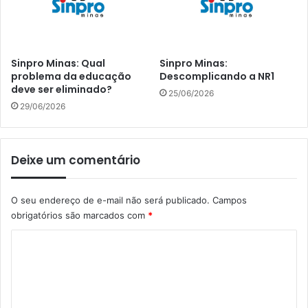
Sinpro Minas: Qual
Sinpro Minas:
problema da educação
Descomplicando a NR1
deve ser eliminado?
25/06/2026
29/06/2026
Deixe um comentário
O seu endereço de e-mail não será publicado.
Campos
obrigatórios são marcados com
*
C
o
m
e