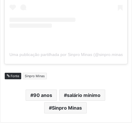
Uma publicação partilhada por Sinpro Minas (@sinpro.minas)
Fonte
Sinpro Minas
90 anos
salário mínimo
Sinpro Minas