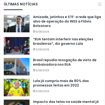
ÚLTIMAS NOTÍCIAS
Amizade, jatinhos e STF: a rede que liga
alvo de operação do INSS a Flávio
Bolsonaro
5/08/2026
“EUA tentam interferir nas eleições
brasileiras”, diz governo Lula
5/08/2026
Brasil repudia revogação de visto de
embaixadora nos EUA
5/08/2026
Lula já cumpriu mais de 80% das
promessas feitas em 2022
5/08/2026
Impacto das telas na saúde mental já