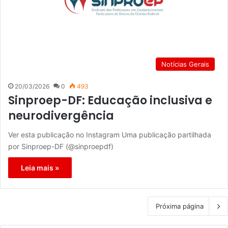
Notícias Gerais
20/03/2026
0
493
Sinproep-DF: Educação inclusiva e
neurodivergência
Ver esta publicação no Instagram Uma publicação partilhada
por Sinproep-DF (@sinproepdf)
Leia mais »
Próxima página