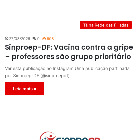
Tá na Rede das Filiadas
27/03/2026
0
508
Sinproep-DF: Vacina contra a gripe
– professores são grupo prioritário
Ver esta publicação no Instagram Uma publicação partilhada
por Sinproep-DF (@sinproepdf)
Leia mais »