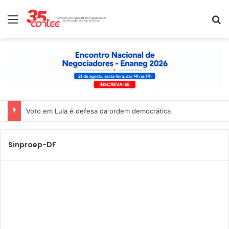
Menu
P
Voto em Lula é defesa da ordem democrática
Sinproep-DF