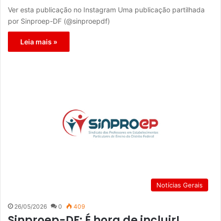
Ver esta publicação no Instagram Uma publicação partilhada
por Sinproep-DF (@sinproepdf)
Leia mais »
Notícias Gerais
26/05/2026
0
409
Sinproep-DF: É hora de incluir!