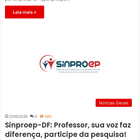
Leia mais »
Notícias Gerais
2/06/2026
0
540
Sinproep-DF: Professor, sua voz faz
diferença, participe da pesquisa!