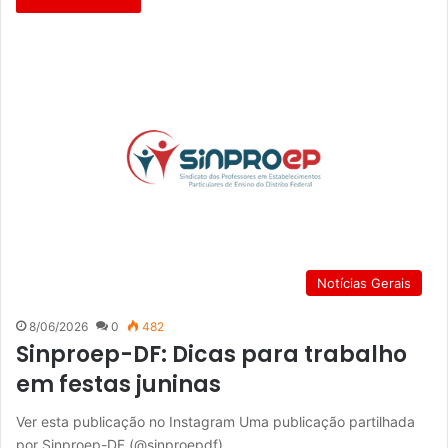
Notícias Gerais
8/06/2026
0
482
Sinproep-DF: Dicas para trabalho
em festas juninas
Ver esta publicação no Instagram Uma publicação partilhada
por Sinproep-DF (@sinproepdf)