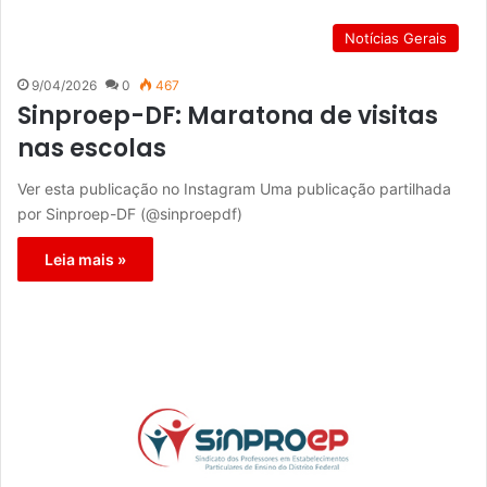
Notícias Gerais
9/04/2026
0
467
Sinproep-DF: Maratona de visitas
nas escolas
Ver esta publicação no Instagram Uma publicação partilhada
por Sinproep-DF (@sinproepdf)
Leia mais »