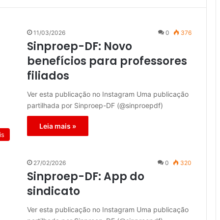
11/03/2026
0
376
Sinproep-DF: Novo
benefícios para professores
filiados
Ver esta publicação no Instagram Uma publicação
partilhada por Sinproep-DF (@sinproepdf)
Leia mais »
is
27/02/2026
0
320
Sinproep-DF: App do
sindicato
Ver esta publicação no Instagram Uma publicação