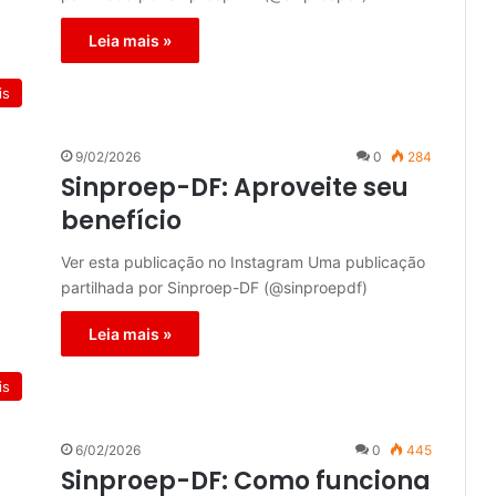
Leia mais »
is
9/02/2026
0
284
Sinproep-DF: Aproveite seu
benefício
Ver esta publicação no Instagram Uma publicação
partilhada por Sinproep-DF (@sinproepdf)
Leia mais »
is
6/02/2026
0
445
Sinproep-DF: Como funciona