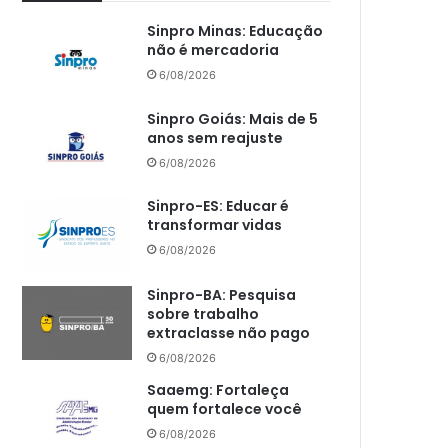
Sinpro Minas: Educação
não é mercadoria
6/08/2026
Sinpro Goiás: Mais de 5
anos sem reajuste
6/08/2026
Sinpro-ES: Educar é
transformar vidas
6/08/2026
Sinpro-BA: Pesquisa
sobre trabalho
extraclasse não pago
6/08/2026
Saaemg: Fortaleça
quem fortalece você
6/08/2026