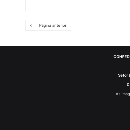
Página anterior
CONFED
Setor 
C
As imag