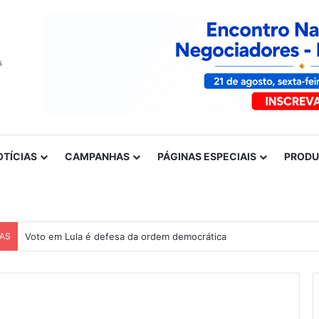
OTÍCIAS
CAMPANHAS
PÁGINAS ESPECIAIS
PROD
CAS
Voto em Lula é defesa da ordem democrática