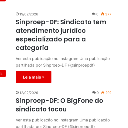
19/02/2026
0
377
Sinproep-DF: Sindicato tem
atendimento jurídico
especializado para a
categoria
Ver esta publicação no Instagram Uma publicação
partilhada por Sinproep-DF (@sinproepdf)
is
Leia mais »
12/02/2026
0
292
Sinproep-DF: O BigFone do
sindicato tocou
Ver esta publicação no Instagram Uma publicação
partilhada por Sinproep-DF (@sinproepdf)