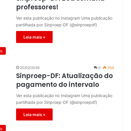
professores!
Ver esta publicação no Instagram Uma publicação
partilhada por Sinproep-DF (@sinproepdf)
Leia mais »
is
20/02/2026
0
354
Sinproep-DF: Atualização do
pagamento do intervalo
Ver esta publicação no Instagram Uma publicação
partilhada por Sinproep-DF (@sinproepdf)
Leia mais »
is