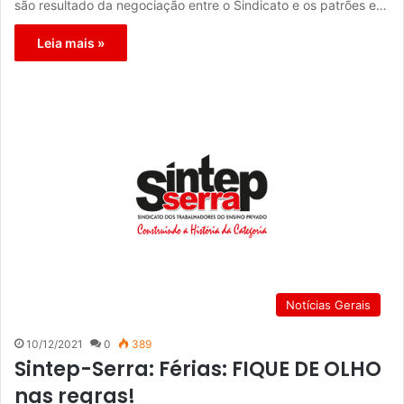
são resultado da negociação entre o Sindicato e os patrões e…
Leia mais »
Notícias Gerais
10/12/2021
0
389
Sintep-Serra: Férias: FIQUE DE OLHO
nas regras!