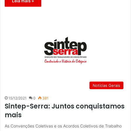
Leia mais »
Notícias Gerais
15/12/2021
0
381
Sintep-Serra: Juntos conquistamos
mais
As Convenções Coletivas e os Acordos Coletivos de Trabalho