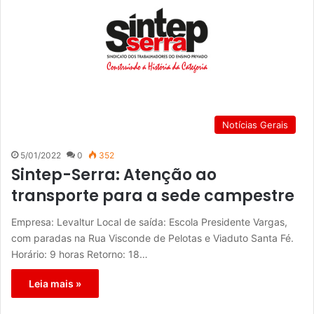
Notícias Gerais
5/01/2022
0
352
Sintep-Serra: Atenção ao
transporte para a sede campestre
Empresa: Levaltur Local de saída: Escola Presidente Vargas,
com paradas na Rua Visconde de Pelotas e Viaduto Santa Fé.
Horário: 9 horas Retorno: 18…
Leia mais »