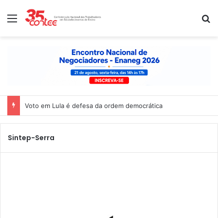
Menu
P
Voto em Lula é defesa da ordem democrática
Sintep-Serra