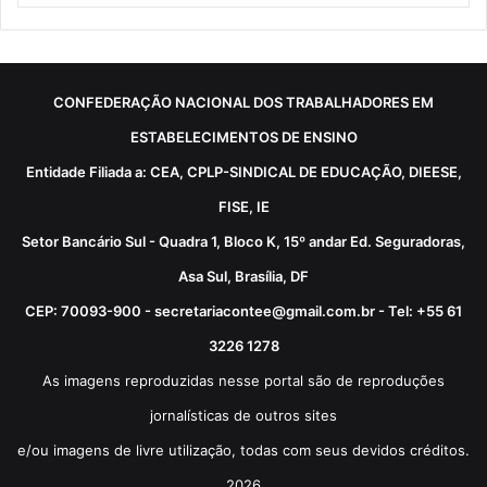
CONFEDERAÇÃO NACIONAL DOS TRABALHADORES EM
ESTABELECIMENTOS DE ENSINO
Entidade Filiada a: CEA, CPLP-SINDICAL DE EDUCAÇÃO, DIEESE,
FISE, IE
Setor Bancário Sul - Quadra 1, Bloco K, 15º andar Ed. Seguradoras,
Asa Sul, Brasília, DF
CEP: 70093-900 - secretariacontee@gmail.com.br - Tel: +55 61
3226 1278
As imagens reproduzidas nesse portal são de reproduções
jornalísticas de outros sites
e/ou imagens de livre utilização, todas com seus devidos créditos.
2026