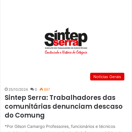
Notícias Gerais
25/10/2024
0
897
Sintep Serra: Trabalhadores das
comunitárias denunciam descaso
do Comung
*Por Gilson Camargo Professores, funcionários e técnicos