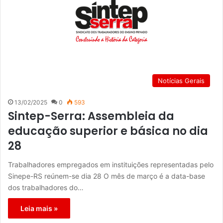
Notícias Gerais
13/02/2025
0
593
Sintep-Serra: Assembleia da
educação superior e básica no dia
28
Trabalhadores empregados em instituições representadas pelo
Sinepe-RS reúnem-se dia 28 O mês de março é a data-base
dos trabalhadores do…
Leia mais »