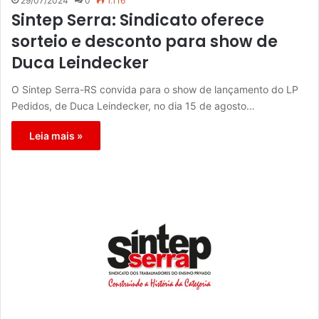
29/07/2024
0
1.116
Sintep Serra: Sindicato oferece
sorteio e desconto para show de
Duca Leindecker
O Sintep Serra-RS convida para o show de lançamento do LP
Pedidos, de Duca Leindecker, no dia 15 de agosto…
Leia mais »