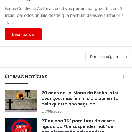
Férias Coletivas: As férias coletivas podem ser gozadas em 2
(dois) períodos anuais desde que nenhum deles seja inferior a
10…
Leia mais »
Próxima página
ÚLTIMAS NOTÍCIAS
20 anos da Lei Maria da Penha: a lei
avançou, mas feminicídio aumenta
pelo quarto ano seguido
7/08/2026
PT aciona TSE para tirar do ar site
ligado ao PL e suspender ‘hub’ de