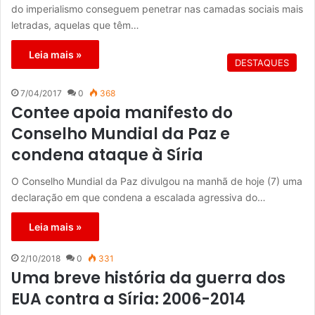
do imperialismo conseguem penetrar nas camadas sociais mais
letradas, aquelas que têm…
Leia mais »
DESTAQUES
7/04/2017
0
368
Contee apoia manifesto do
Conselho Mundial da Paz e
condena ataque à Síria
O Conselho Mundial da Paz divulgou na manhã de hoje (7) uma
declaração em que condena a escalada agressiva do…
Leia mais »
2/10/2018
0
331
Uma breve história da guerra dos
EUA contra a Síria: 2006-2014