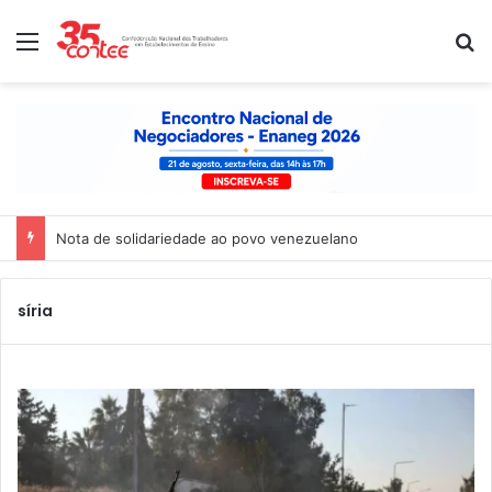
Menu
P
Nota de solidariedade ao povo venezuelano
síria