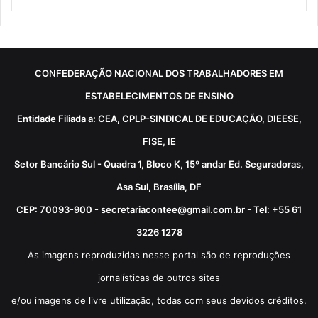
CONFEDERAÇÃO NACIONAL DOS TRABALHADORES EM
ESTABELECIMENTOS DE ENSINO
Entidade Filiada a: CEA, CPLP-SINDICAL DE EDUCAÇÃO, DIEESE,
FISE, IE
Setor Bancário Sul - Quadra 1, Bloco K, 15º andar Ed. Seguradoras,
Asa Sul, Brasília, DF
CEP: 70093-900 - secretariacontee@gmail.com.br - Tel: +55 61
3226 1278
As imagens reproduzidas nesse portal são de reproduções
jornalísticas de outros sites
e/ou imagens de livre utilização, todas com seus devidos créditos.