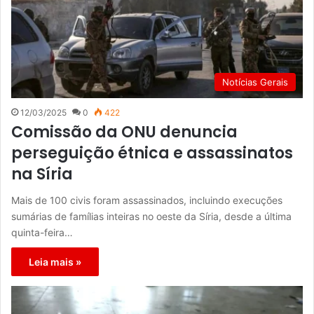
Notícias Gerais
12/03/2025
0
422
Comissão da ONU denuncia
perseguição étnica e assassinatos
na Síria
Mais de 100 civis foram assassinados, incluindo execuções
sumárias de famílias inteiras no oeste da Síria, desde a última
quinta-feira…
Leia mais »