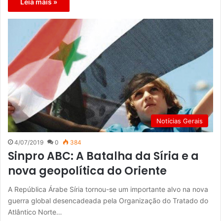
Leia mais »
Notícias Gerais
4/07/2019
0
384
Sinpro ABC: A Batalha da Síria e a
nova geopolítica do Oriente
A República Árabe Síria tornou-se um importante alvo na nova
guerra global desencadeada pela Organização do Tratado do
Atlântico Norte…