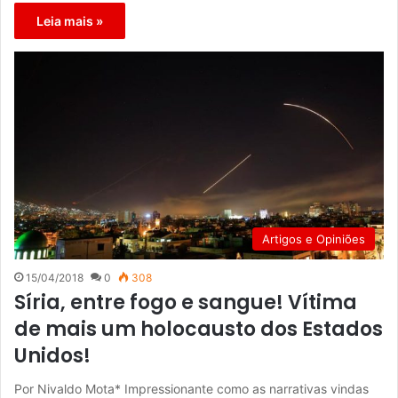
Leia mais »
Artigos e Opiniões
15/04/2018
0
308
Síria, entre fogo e sangue! Vítima
de mais um holocausto dos Estados
Unidos!
Por Nivaldo Mota* Impressionante como as narrativas vindas