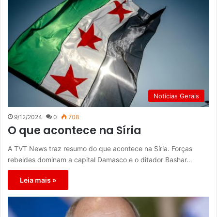
Notícias Gerais
9/12/2024
0
708
O que acontece na Síria
A TVT News traz resumo do que acontece na Síria. Forças
rebeldes dominam a capital Damasco e o ditador Bashar…
Leia mais »