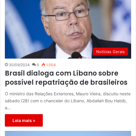
Notícias Gerais
30/09/2024
0
1.004
Brasil dialoga com Líbano sobre
possível repatriação de brasileiros
O ministro das Relações Exteriores, Mauro Vieira, discutiu neste
sábado (28) com o chanceler do Líbano, Abdallah Bou Habib,
a…
Leia mais »