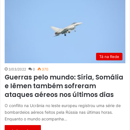
Tá na Rede
3/03/2022
0
370
Guerras pelo mundo: Síria, Somália
e Iêmen também sofreram
ataques aéreos nos últimos dias
O conflito na Ucrânia no leste europeu registrou uma série de
bombardeios aéreos feitos pela Rússia nas últimas horas.
Enquanto o mundo acompanha…