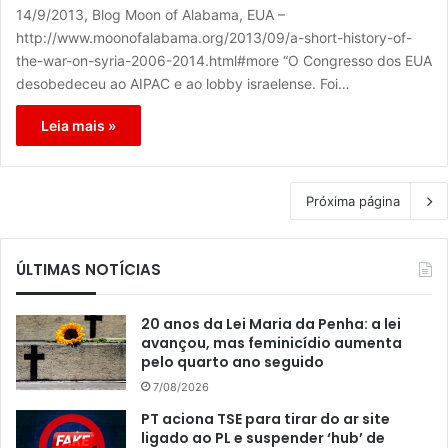
14/9/2013, Blog Moon of Alabama, EUA –
http://www.moonofalabama.org/2013/09/a-short-history-of-
the-war-on-syria-2006-2014.html#more “O Congresso dos EUA
desobedeceu ao AIPAC e ao lobby israelense. Foi…
Leia mais »
Próxima página
ÚLTIMAS NOTÍCIAS
20 anos da Lei Maria da Penha: a lei
avançou, mas feminicídio aumenta
pelo quarto ano seguido
7/08/2026
PT aciona TSE para tirar do ar site
ligado ao PL e suspender ‘hub’ de